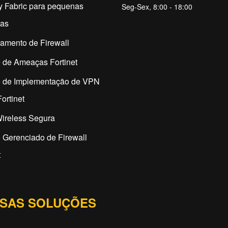
y Fabric para pequenas
Seg-Sex, 8:00 - 18:00
as
amento de Firewall
 de Ameaças Fortinet
o de Implementação de VPN
ortinet
ireless Segura
 Gerenciado de Firewall
t
SAS SOLUÇÕES