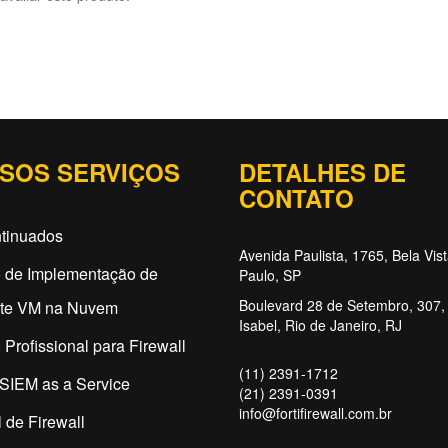
SOS SERVIÇOS
DETALHES DE
CONTATO
tinuados
Avenida Paulista, 1765, Bela Vis
o de Implementação de
Paulo, SP
Boulevard 28 de Setembro, 307, 
ate VM na Nuvem
Isabel, Rio de Janeiro, RJ
 Profissional para Firewall
(11) 2391-1712
SIEM as a Service
(21) 2391-0391
info@fortifirewall.com.br
 de Firewall