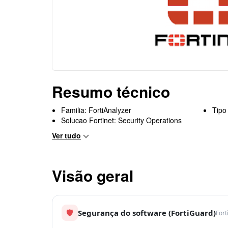
Resumo técnico
Familia: FortiAnalyzer
Tipo
Solucao Fortinet: Security Operations
Ver tudo
Visão geral
🛡
Segurança do software (FortiGuard)
Fort