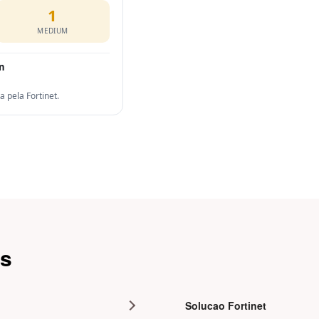
1
MEDIUM
on
pela Fortinet.
as
Solucao Fortinet