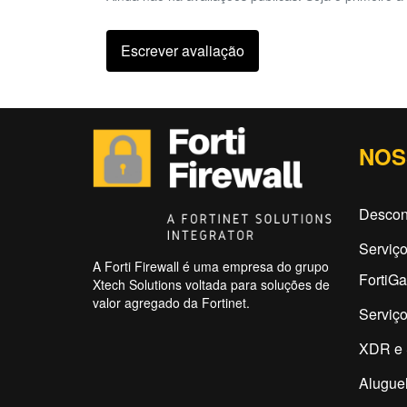
Escrever avaliação
NOS
Descon
Serviç
A Forti Firewall é uma empresa do grupo
FortiG
Xtech Solutions voltada para soluções de
valor agregado da Fortinet.
Serviço
XDR e 
Aluguel