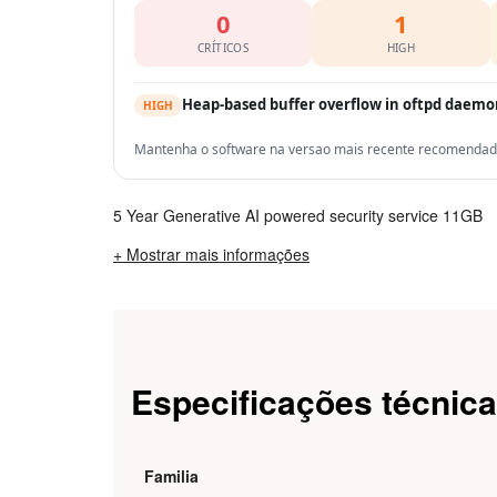
0
1
CRÍTICOS
HIGH
Heap-based buffer overflow in oftpd daem
HIGH
Mantenha o software na versao mais recente recomendada 
5 Year Generative AI powered security service 11GB
+ Mostrar mais informações
Especificações técnic
Familia