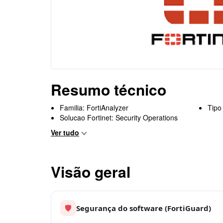
Resumo técnico
Familia: FortiAnalyzer
Tipo
Solucao Fortinet: Security Operations
Ver tudo
Visão geral
🛡
Segurança do software (FortiGuard)