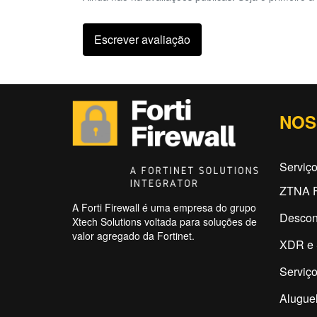
Escrever avaliação
NOS
Serviç
ZTNA F
A Forti Firewall é uma empresa do grupo
Descon
Xtech Solutions voltada para soluções de
valor agregado da Fortinet.
XDR e 
Serviço
Aluguel