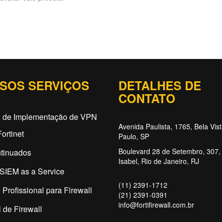
SOS SERVIÇOS
DETALHES DE
CONTATO
o de Implementação de VPN
Avenida Paulista, 1765, Bela Vis
ortinet
Paulo, SP
Boulevard 28 de Setembro, 307, 
tinuados
Isabel, Rio de Janeiro, RJ
SIEM as a Service
(11) 2391-1712
 Profissional para Firewall
(21) 2391-0391
info@fortifirewall.com.br
 de Firewall