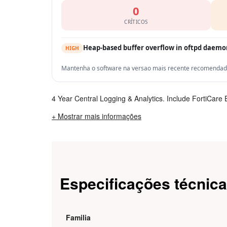
0
CRÍTICOS
Heap-based buffer overflow in oftpd daem
HIGH
Mantenha o software na versao mais recente recomendada 
4 Year Central Logging & Analytics. Include FortiCare 
+ Mostrar mais informações
Especificações técnic
Familia