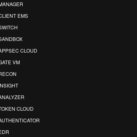
IMANAGER
CLIENT EMS
SWITCH
SANDBOX
APPSEC CLOUD
GATE VM
RECON
INSIGHT
ANALYZER
TOKEN CLOUD
AUTHENTICATOR
EDR