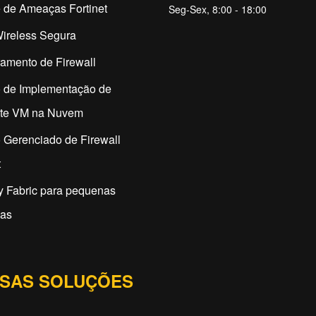
 de Ameaças Fortinet
Seg-Sex, 8:00 - 18:00
ireless Segura
amento de Firewall
o de Implementação de
ate VM na Nuvem
 Gerenciado de Firewall
t
y Fabric para pequenas
as
SAS SOLUÇÕES