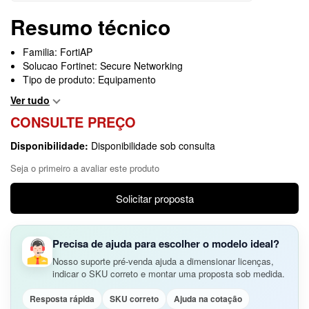
Resumo técnico
Familia: FortiAP
Solucao Fortinet: Secure Networking
Tipo de produto: Equipamento
Ver tudo
CONSULTE PREÇO
Disponibilidade:
Disponibilidade sob consulta
Seja o primeiro a avaliar este produto
Solicitar proposta
Precisa de ajuda para escolher o modelo ideal?
Nosso suporte pré-venda ajuda a dimensionar licenças,
indicar o SKU correto e montar uma proposta sob medida.
Resposta rápida
SKU correto
Ajuda na cotação