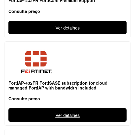
FortiAP-432FR FortiCare Premium Support
Consulte preço
Ver detalhes
FortiAP-432FR FortiSASE subscription for cloud
managed FortiAP with bandwidth included.
Consulte preço
Ver detalhes