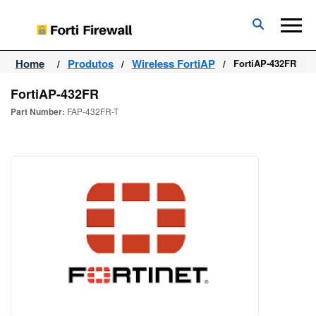
Forti
Firewall
Home
Produtos
Wireless FortiAP
FortiAP-432FR
FortiAP-432FR
Part Number:
FAP-432FR-T