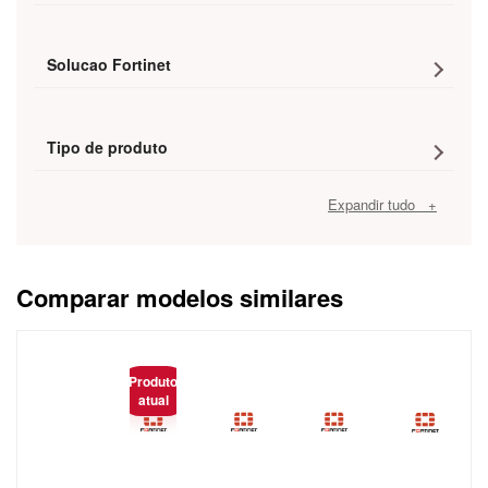
Solucao Fortinet
Tipo de produto
Expandir tudo +
Comparar modelos similares
Caracteristica
Produto
atual