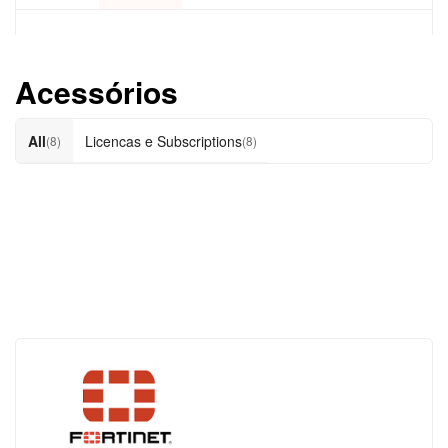
Acessórios
All
Licencas e Subscriptions
(8)
(8)