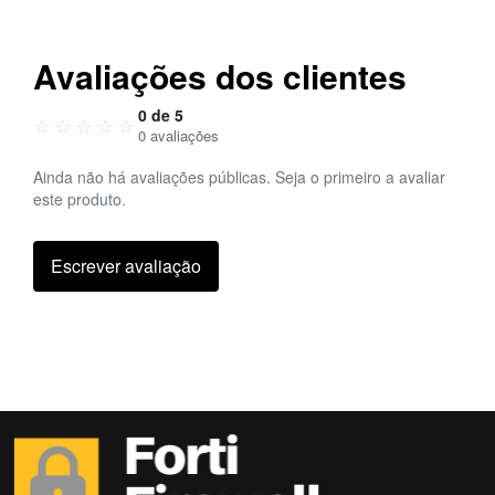
Avaliações dos clientes
0 de 5
☆
☆
☆
☆
☆
0 avaliações
Ainda não há avaliações públicas. Seja o primeiro a avaliar
este produto.
Escrever avaliação