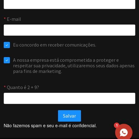
NOME
EMAIL
WHATSAPP / TELEFONE
Aceito receber comunicações da Forti Firewall
Solicitar atendimento
Não fazemos spam e seu e-mail é confidencial.
1