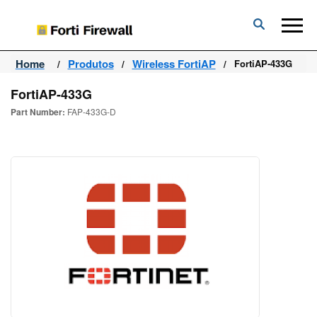
Forti
Firewall
Home
Produtos
Wireless FortiAP
FortiAP-433G
FortiAP-433G
Part Number:
FAP-433G-D