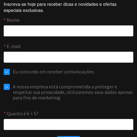
Inscreva-se hoje para receber dicas e novidades e ofertas
Forti Firewall
especiais exclusivas.
Online agora
NOME
EMAIL
WHATSAPP / TELEFONE
Aceito receber comunicações da Forti Firewall
Solicitar atendimento