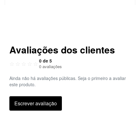
Avaliações dos clientes
0 de 5
☆
☆
☆
☆
☆
0 avaliações
Ainda não há avaliações públicas. Seja o primeiro a avaliar
este produto.
Escrever avaliação