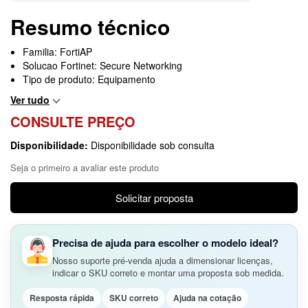
Resumo técnico
Familia: FortiAP
Solucao Fortinet: Secure Networking
Tipo de produto: Equipamento
Ver tudo
CONSULTE PREÇO
Disponibilidade:
Disponibilidade sob consulta
Seja o primeiro a avaliar este produto
Solicitar proposta
Precisa de ajuda para escolher o modelo ideal?
Nosso suporte pré-venda ajuda a dimensionar licenças,
indicar o SKU correto e montar uma proposta sob medida.
Resposta rápida
SKU correto
Ajuda na cotação