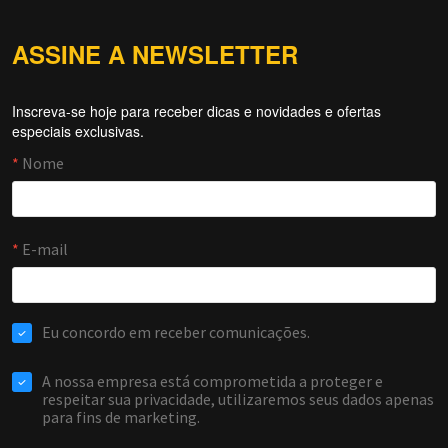
ASSINE A NEWSLETTER
Inscreva-se hoje para receber dicas e novidades e ofertas
Forti Firewall
especiais exclusivas.
Online agora
NOME
EMAIL
WHATSAPP / TELEFONE
Aceito receber comunicações da Forti Firewall