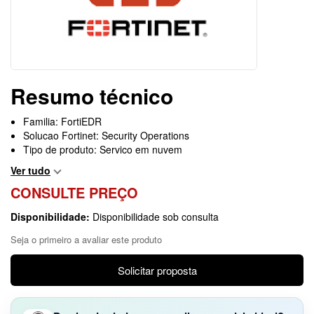
Resumo técnico
Familia: FortiEDR
Solucao Fortinet: Security Operations
Tipo de produto: Servico em nuvem
Ver tudo
CONSULTE PREÇO
Disponibilidade:
Disponibilidade sob consulta
Seja o primeiro a avaliar este produto
Solicitar proposta