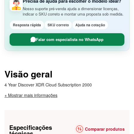
Precisa de ajuda para escolher o modelo ideal?
Nosso suporte pré-venda ajuda a dimensionar licenças,
indicar o SKU correto e montar uma proposta sob medida.
Resposta rápida
SKU correto
Ajuda na cotação
Falar com especialista no WhatsApp
Visão geral
4 Year Discover XDR Cloud Subscription 2000
+ Mostrar mais informações
Especificações
Comparar produtos
técnicas