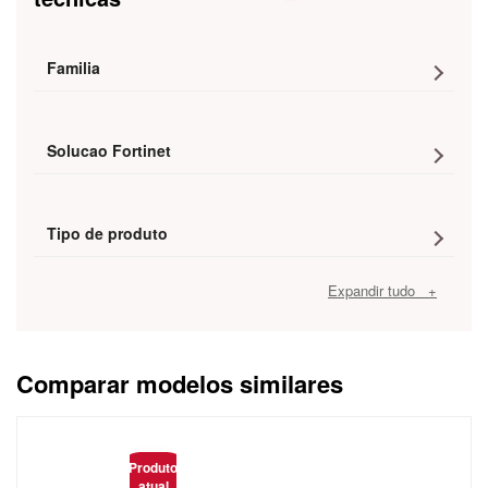
Familia
Solucao Fortinet
Tipo de produto
Expandir tudo +
Comparar modelos similares
Caracteristica
Produto
atual