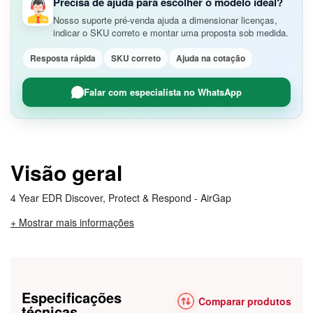
Precisa de ajuda para escolher o modelo ideal?
Nosso suporte pré-venda ajuda a dimensionar licenças,
indicar o SKU correto e montar uma proposta sob medida.
Resposta rápida
SKU correto
Ajuda na cotação
Falar com especialista no WhatsApp
Visão geral
4 Year EDR Discover, Protect & Respond - AirGap
+ Mostrar mais informações
Especificações
Comparar produtos
técnicas