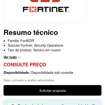
Resumo técnico
Familia: FortiEDR
Solucao Fortinet: Security Operations
Tipo de produto: Servico em nuvem
Ver tudo
CONSULTE PREÇO
Disponibilidade:
Disponibilidade sob consulta
Seja o primeiro a avaliar este produto
Solicitar proposta