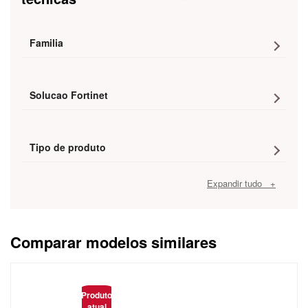
Familia
Solucao Fortinet
Tipo de produto
Expandir tudo +
Comparar modelos similares
Caracteristica
Produto
atual