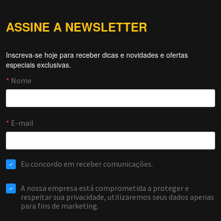
ASSINE A NEWSLETTER
Inscreva-se hoje para receber dicas e novidades e ofertas
Forti Firewall
especiais exclusivas.
Online agora
NOME
EMAIL
WHATSAPP / TELEFONE
Aceito receber comunicações da Forti Firewall