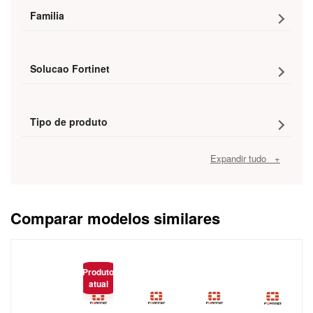
Familia
Solucao Fortinet
Tipo de produto
Expandir tudo +
Comparar modelos similares
Caracteristica
Produto
atual