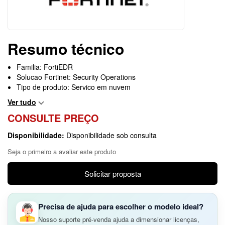
Resumo técnico
Familia: FortiEDR
Solucao Fortinet: Security Operations
Tipo de produto: Servico em nuvem
Ver tudo
CONSULTE PREÇO
Disponibilidade:
Disponibilidade sob consulta
Seja o primeiro a avaliar este produto
Solicitar proposta
Precisa de ajuda para escolher o modelo ideal?
Nosso suporte pré-venda ajuda a dimensionar licenças,