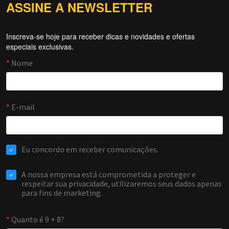
ASSINE A NEWSLETTER
Inscreva-se hoje para receber dicas e novidades e ofertas
Forti Firewall
especiais exclusivas.
Online agora
NOME
EMAIL
WHATSAPP / TELEFONE
Aceito receber comunicações da Forti Firewall
Solicitar atendimento