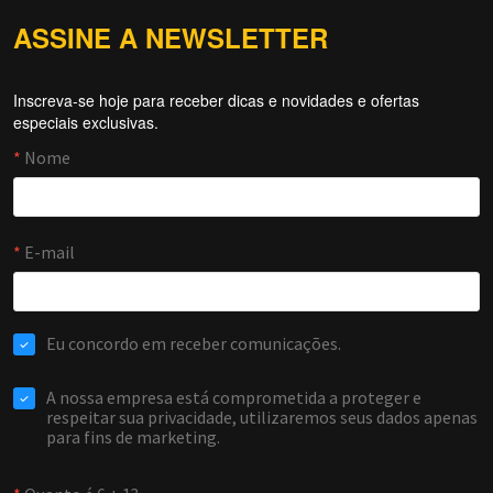
ASSINE A NEWSLETTER
Inscreva-se hoje para receber dicas e novidades e ofertas
Forti Firewall
especiais exclusivas.
Online agora
NOME
EMAIL
WHATSAPP / TELEFONE
Aceito receber comunicações da Forti Firewall