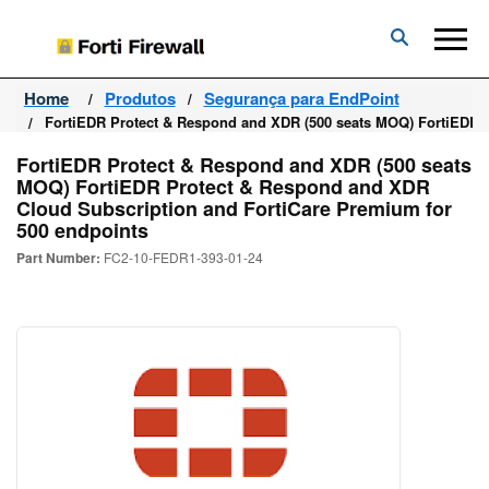
Forti
Firewall
Home
Produtos
Segurança para EndPoint
FortiEDR Protect & Respond and XDR (500 seats MOQ) FortiEDR 
FortiEDR Protect & Respond and XDR (500 seats
MOQ) FortiEDR Protect & Respond and XDR
Cloud Subscription and FortiCare Premium for
500 endpoints
Part Number:
FC2-10-FEDR1-393-01-24