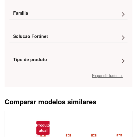
Familia
Solucao Fortinet
Tipo de produto
Expandir tudo +
Comparar modelos similares
Caracteristica
Produto
atual