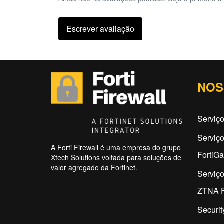
Escrever avaliação
NOS
Serviço
Serviç
A Forti Firewall é uma empresa do grupo
FortiG
Xtech Solutions voltada para soluções de
valor agregado da Fortinet.
Serviç
ZTNA F
Securit