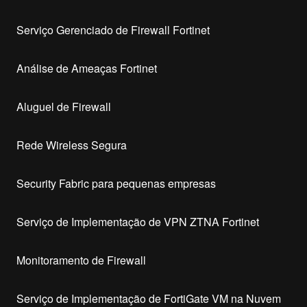
Serviço Gerenciado de Firewall Fortinet
Análise de Ameaças Fortinet
Aluguel de Firewall
Rede Wireless Segura
Security Fabric para pequenas empresas
Serviço de Implementação de VPN ZTNA Fortinet
Monitoramento de Firewall
Serviço de Implementação de FortiGate VM na Nuvem