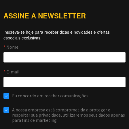
ASSINE A NEWSLETTER
Inscreva-se hoje para receber dicas e novidades e ofertas
Forti Firewall
especiais exclusivas.
Online agora
NOME
EMAIL
WHATSAPP / TELEFONE
Aceito receber comunicações da Forti Firewall