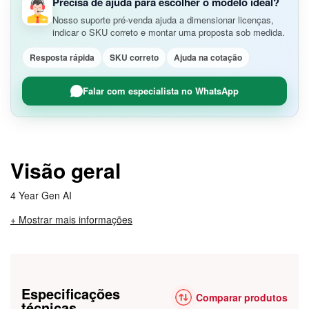
Precisa de ajuda para escolher o modelo ideal?
Nosso suporte pré-venda ajuda a dimensionar licenças,
indicar o SKU correto e montar uma proposta sob medida.
Resposta rápida
SKU correto
Ajuda na cotação
Falar com especialista no WhatsApp
Visão geral
4 Year Gen AI
+ Mostrar mais informações
Especificações
Comparar produtos
técnicas