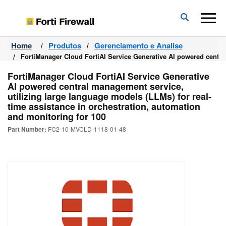
Forti
Firewall
Home
Produtos
Gerenciamento e Analise
FortiManager Cloud FortiAI Service Generative AI powered central
FortiManager Cloud FortiAI Service Generative
AI powered central management service,
utilizing large language models (LLMs) for real-
time assistance in orchestration, automation
and monitoring for 100
Part Number:
FC2-10-MVCLD-1118-01-48