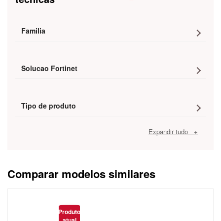
Familia
Solucao Fortinet
Tipo de produto
Expandir tudo +
Comparar modelos similares
Caracteristica
Produto
atual