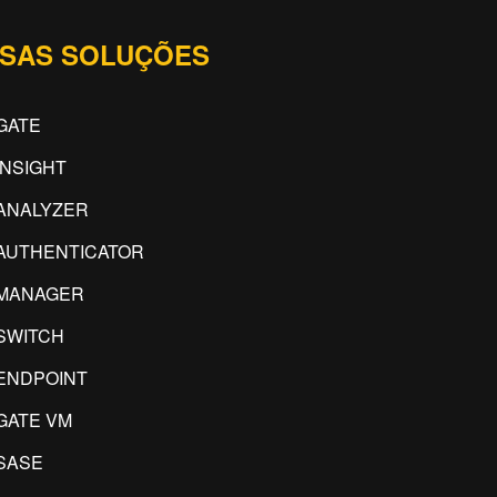
SAS SOLUÇÕES
GATE
INSIGHT
ANALYZER
AUTHENTICATOR
IMANAGER
SWITCH
ENDPOINT
GATE VM
SASE