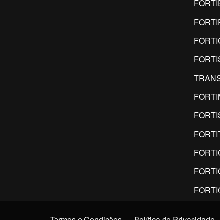
FORTI
FORTI
FORTI
FORTI
TRANS
FORTI
FORTI
FORTI
FORTI
FORTI
FORTI
Termos e Condições
Política de Privacidade