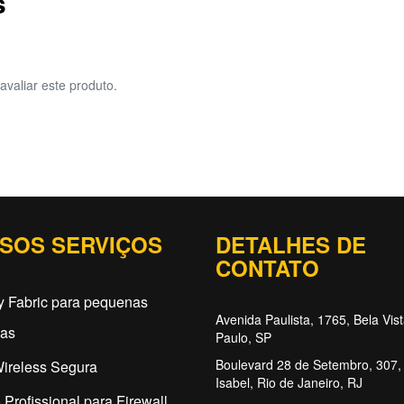
s
avaliar este produto.
SOS SERVIÇOS
DETALHES DE
CONTATO
y Fabric para pequenas
Avenida Paulista, 1765, Bela Vis
as
Paulo, SP
Boulevard 28 de Setembro, 307, 
ireless Segura
Isabel, Rio de Janeiro, RJ
 Profissional para Firewall