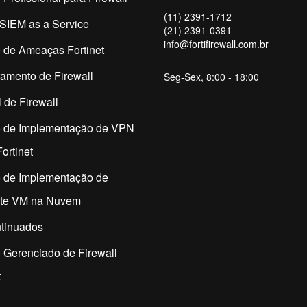
(11) 2391-1712
SIEM as a Service
(21) 2391-0391
info@fortifirewall.com.br
 de Ameaças Fortinet
amento de Firewall
Seg-Sex, 8:00 - 18:00
 de Firewall
o de Implementação de VPN
ortinet
o de Implementação de
ate VM na Nuvem
tinuados
 Gerenciado de Firewall
t