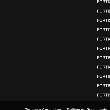
FORTI
FORTI
FORTI
FORTI
FORTI
FORTI
FORTI
FORTI
FORTI
FORTI
FORTI
Termos e Condições
Política de Privacidade