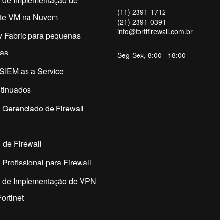
o de Implementação de
(11) 2391-1712
ate VM na Nuvem
(21) 2391-0391
info@fortifirewall.com.br
y Fabric para pequenas
as
Seg-Sex, 8:00 - 18:00
SIEM as a Service
tinuados
 Gerenciado de Firewall
t
 de Firewall
 Profissional para Firewall
o de Implementação de VPN
ortinet