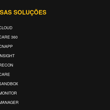
SAS SOLUÇÕES
CLOUD
CARE 360
CNAPP
INSIGHT
RECON
CARE
SANDBOX
MONITOR
IMANAGER