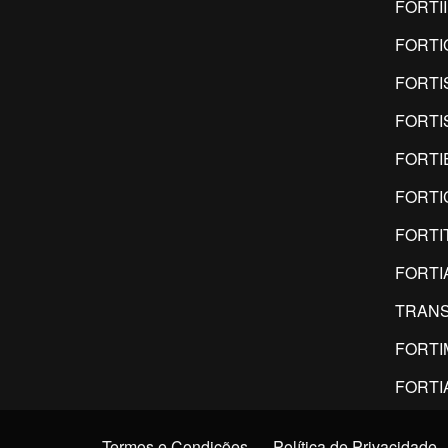
FORTI
FORTI
FORTI
FORTI
FORTI
FORTI
FORTI
FORTI
TRANS
FORT
FORTI
Termos e Condições
Política de Privacidade