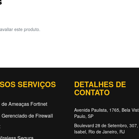
s
avaliar este produto.
SOS SERVIÇOS
DETALHES DE
CONTATO
 de Ameaças Fortinet
Avenida Paulista, 1765, Bela Vis
 Gerenciado de Firewall
Paulo, SP
Boulevard 28 de Setembro, 307, 
t
Isabel, Rio de Janeiro, RJ
ireless Segura