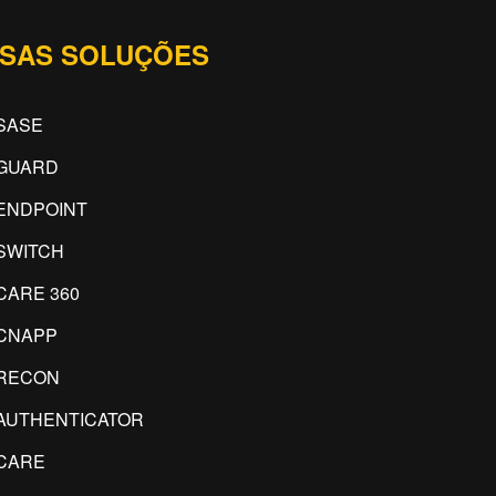
SAS SOLUÇÕES
SASE
GUARD
ENDPOINT
SWITCH
CARE 360
CNAPP
RECON
AUTHENTICATOR
CARE