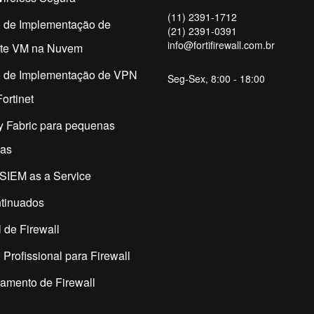
(11) 2391-1712
o de Implementação de
(21) 2391-0391
info@fortifirewall.com.br
ate VM na Nuvem
o de Implementação de VPN
Seg-Sex, 8:00 - 18:00
ortinet
y Fabric para pequenas
as
SIEM as a Service
tinuados
 de Firewall
 Profissional para Firewall
amento de Firewall