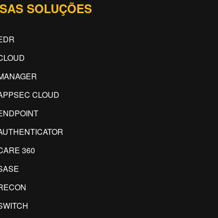
SAS SOLUÇÕES
EDR
CLOUD
IMANAGER
APPSEC CLOUD
ENDPOINT
AUTHENTICATOR
CARE 360
SASE
RECON
SWITCH