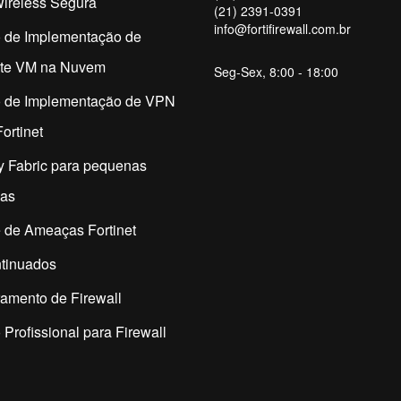
ireless Segura
(21) 2391-0391
info@fortifirewall.com.br
o de Implementação de
ate VM na Nuvem
Seg-Sex, 8:00 - 18:00
o de Implementação de VPN
ortinet
y Fabric para pequenas
as
 de Ameaças Fortinet
tinuados
amento de Firewall
 Profissional para Firewall