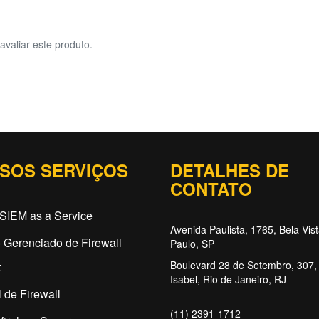
avaliar este produto.
SOS SERVIÇOS
DETALHES DE
CONTATO
SIEM as a Service
Avenida Paulista, 1765, Bela Vis
 Gerenciado de Firewall
Paulo, SP
Boulevard 28 de Setembro, 307, 
t
Isabel, Rio de Janeiro, RJ
 de Firewall
(11) 2391-1712