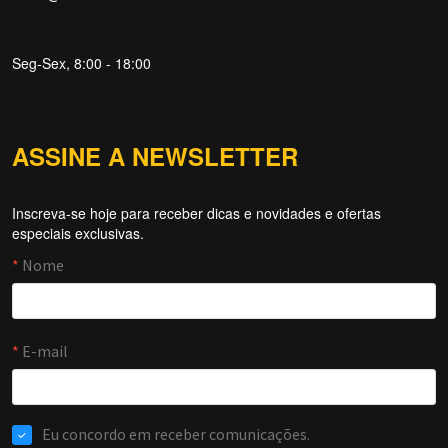
Seg-Sex, 8:00 - 18:00
ASSINE A NEWSLETTER
Inscreva-se hoje para receber dicas e novidades e ofertas
Forti Firewall
especiais exclusivas.
Online agora
NOME
EMAIL