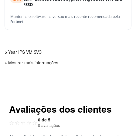
FSSO
Mantenha o software na versao mais recente recomendada pela
Fortinet.
5 Year IPS VM SVC
+ Mostrar mais informações
Avaliações dos clientes
0 de 5
☆
☆
☆
☆
☆
0 avaliações