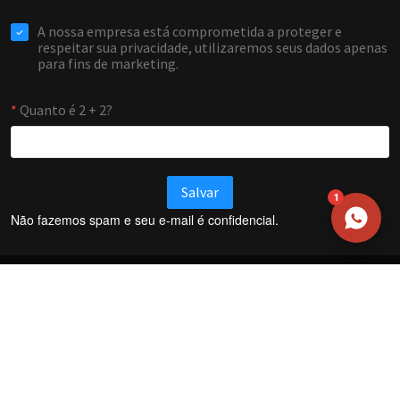
WHATSAPP / TELEFONE
Aceito receber comunicações da Forti Firewall
Solicitar atendimento
1
Não fazemos spam e seu e-mail é confidencial.
Termos e Condições
Política de Privacidade
Política de trocas e devoluções