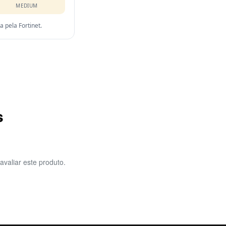
MEDIUM
pela Fortinet.
s
avaliar este produto.