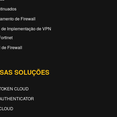
tinuados
amento de Firewall
o de Implementação de VPN
ortinet
 de Firewall
SAS SOLUÇÕES
TOKEN CLOUD
AUTHENTICATOR
CLOUD