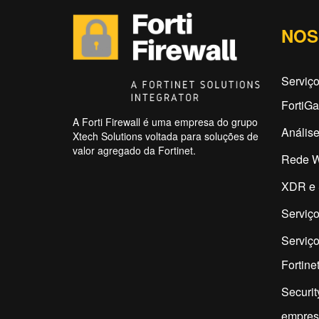
NOS
Serviç
FortiG
A Forti Firewall é uma empresa do grupo
Análise
Xtech Solutions voltada para soluções de
valor agregado da Fortinet.
Rede W
XDR e 
Serviço
Serviço
Fortine
Securit
empres