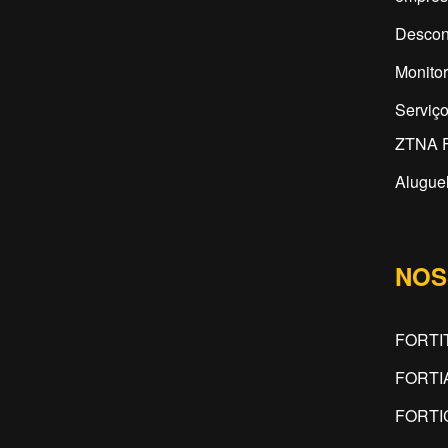
Descon
Monitor
Serviç
ZTNA F
Aluguel
NOS
FORTI
FORTI
FORTI