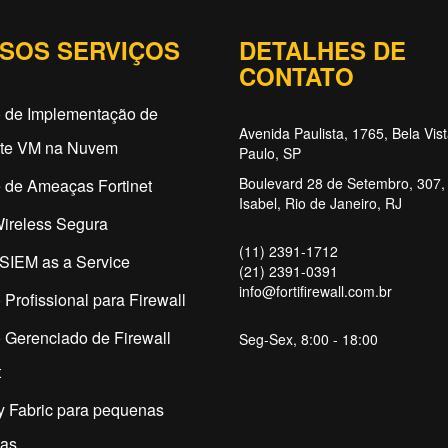
SOS SERVIÇOS
DETALHES DE
CONTATO
o de Implementação de
Avenida Paulista, 1765, Bela Vis
ate VM na Nuvem
Paulo, SP
Boulevard 28 de Setembro, 307, 
 de Ameaças Fortinet
Isabel, Rio de Janeiro, RJ
ireless Segura
(11) 2391-1712
SIEM as a Service
(21) 2391-0391
info@fortifirewall.com.br
 Profissional para Firewall
 Gerenciado de Firewall
Seg-Sex, 8:00 - 18:00
t
y Fabric para pequenas
as