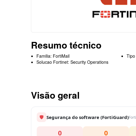
Resumo técnico
Familia: FortiMail
Tipo
Solucao Fortinet: Security Operations
Visão geral
🛡
Segurança do software (FortiGuard)
Fort
0
0