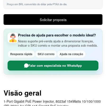
Preço em BRL convertido do dólar pela PTAX do dia.
Solicitar proposta
Precisa de ajuda para escolher o modelo ideal?
Nosso suporte pré-venda ajuda a dimensionar licenças,
indicar o SKU correto e montar uma proposta sob medida.
Resposta rápida
SKU correto
Ajuda na cotação
Falar com especialista no WhatsApp
Visão geral
1-Port Gigabit PoE Power Injector, 8023af 154Watts 10/100/1000