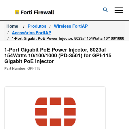
Forti
Firewall
Home
Produtos
Wireless FortiAP
Acessórios FortiAP
1-Port Gigabit PoE Power Injector, 8023af 154Watts 10/100/1000 (P
1-Port Gigabit PoE Power Injector, 8023af
154Watts 10/100/1000 (PD-3501) for GPI-115
Gigabit PoE Injector
Part Number:
GPI-115