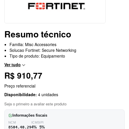
Resumo técnico
Familia: Misc Accessories
Solucao Fortinet: Secure Networking
Tipo de produto: Equipamento
Ver tudo
R$ 910,77
Preço referencial
Disponibilidade:
4 unidades
Seja o primeiro a avaliar este produto
Informações fiscais
NCM
ICMS
IPI
8504.40.29
4%
5%