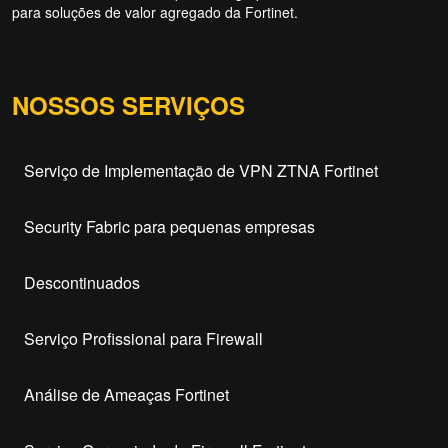
para soluções de valor agregado da Fortinet.
NOSSOS SERVIÇOS
Serviço de Implementação de VPN ZTNA Fortinet
Security Fabric para pequenas empresas
Descontinuados
Serviço Profissional para Firewall
Análise de Ameaças Fortinet