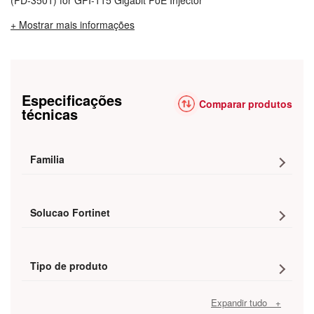
(PD-3501) for GPI-115 Gigabit PoE Injector
+ Mostrar mais informações
Especificações
Comparar produtos
técnicas
Familia
Solucao Fortinet
Tipo de produto
Expandir tudo +