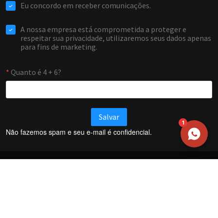
EMAIL
WHATSAPP / TELEFONE
Aceito receber comunicações da Forti Firewall
Solicitar atendimento
1
Não fazemos spam e seu e-mail é confidencial.
Termos e Condições
Política de Privacidade