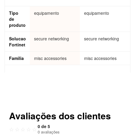
Tipo
equipamento
equipamento
de
produto
Solucao
secure networking
secure networking
Fortinet
Familia
misc accessories
misc accessories
Avaliações dos clientes
0 de 5
☆
☆
☆
☆
☆
0 avaliações