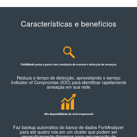
Características e benefícios
Visibilidade ponta a ponta com correlação de eventos e detecção de ameaças
Reduza o tempo de detecção, aproveitando o serviço
Indicator of Compromise (IOC) para identificar rapidamente
ameaças em sua rede
Alta disponibilidade de nível empresarial
Faz backup automático do banco de dados FortiAnalyzer
para até quatro nós em um cluster que podem ser
geograficamente dispersos para recuperação de