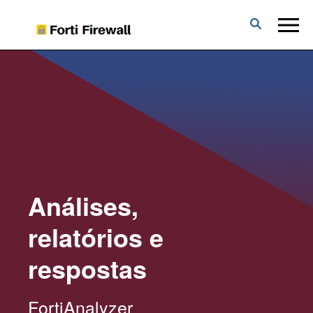
Forti
Firewall
Análises,
relatórios e
respostas
FortiAnalyzer