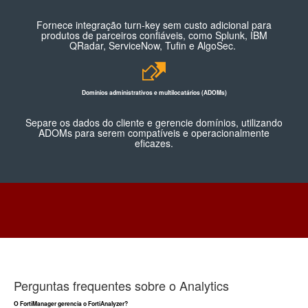
Fornece integração turn-key sem custo adicional para
produtos de parceiros confiáveis, como Splunk, IBM
QRadar, ServiceNow, Tufin e AlgoSec.
Domínios administrativos e multilocatários (ADOMs)
Separe os dados do cliente e gerencie domínios, utilizando
ADOMs para serem compatíveis e operacionalmente
eficazes.
Perguntas frequentes sobre o Analytics
O FortiManager gerencia o FortiAnalyzer?