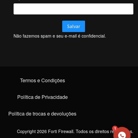
Não fazemos spam e seu e-mail é confidencial.
NOME
EMAIL
WHATSAPP / TELEFONE
Termos e Condições
Aceito receber comunicações da Forti Firewall
Política de Privacidade
Solicitar atendimento
Política de trocas e devoluções
1
Copyright 2026 Forti Firewall. Todos os direitos reservados.