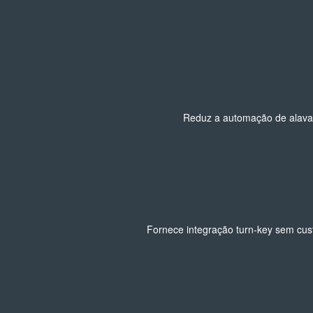
Reduz a automação de alavan
Fornece integração turn-key sem cust