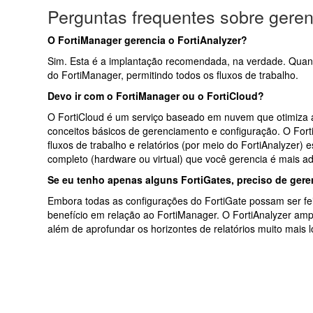
Perguntas frequentes sobre gere
O FortiManager gerencia o FortiAnalyzer?
Sim.
Esta é a implantação recomendada, na verdade.
Quand
do FortiManager, permitindo todos os fluxos de trabalho.
Devo ir com o FortiManager ou o FortiCloud?
O FortiCloud é um serviço baseado em nuvem que otimiza a 
conceitos básicos de gerenciamento e configuração.
O Fort
fluxos de trabalho e relatórios (por meio do FortiAnalyzer) 
completo (hardware ou virtual) que você gerencia é mais
Se eu tenho apenas alguns FortiGates, preciso de gere
Embora todas as configurações do FortiGate possam ser fe
benefício em relação ao FortiManager.
O FortiAnalyzer amp
além de aprofundar os horizontes de relatórios muito mai