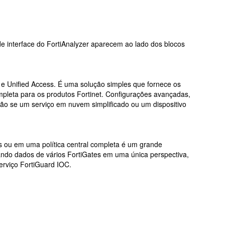
e interface do FortiAnalyzer aparecem ao lado dos blocos
 e Unified Access.
É uma solução simples que fornece os
mpleta para os produtos Fortinet.
Configurações avançadas,
ão se um serviço em nuvem simplificado ou um dispositivo
 ou em uma política central completa é um grande
nando dados de vários FortiGates em uma única perspectiva,
 serviço FortiGuard IOC.