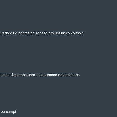
omutadores e pontos de acesso em um único console
mente dispersos para recuperação de desastres
s ou campi