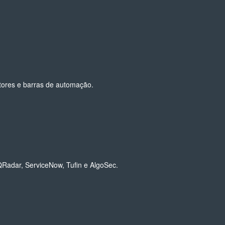
tores e barras de automação.
 QRadar, ServiceNow, Tufin e AlgoSec.