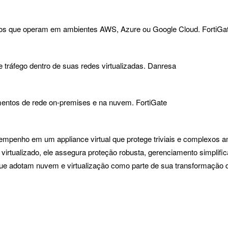
iços que operam em ambientes AWS, Azure ou Google Cloud. FortiG
e tráfego dentro de suas redes virtualizadas. Danresa
mentos de rede on-premises e na nuvem. FortiGate
empenho em um appliance virtual que protege triviais e complexos 
 virtualizado, ele assegura proteção robusta, gerenciamento simplif
e adotam nuvem e virtualização como parte de sua transformação di