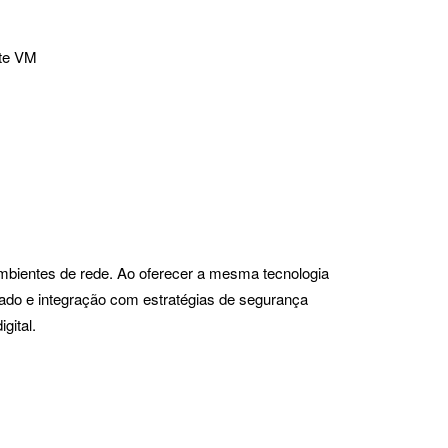
ate VM
ambientes de rede. Ao oferecer a mesma tecnologia
icado e integração com estratégias de segurança
gital.