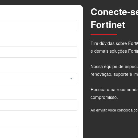
Conecte-s
Fortinet
Tire dúvidas sobre For
e demais soluções Forti
Nossa equipe de especia
renovação, suporte e i
Receba uma recomendaç
compromisso.
Ao enviar, você concorda 