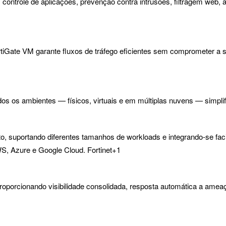
controle de aplicações, prevenção contra intrusões, filtragem web, 
ortiGate VM garante fluxos de tráfego eficientes sem comprometer a
dos os ambientes — físicos, virtuais e em múltiplas nuvens — simpli
, suportando diferentes tamanhos de workloads e integrando-se fac
 Azure e Google Cloud. Fortinet+1
 proporcionando visibilidade consolidada, resposta automática a am