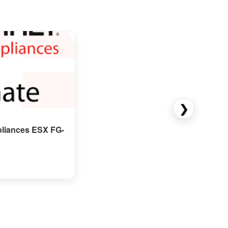
❯
ppliances ESX FG-