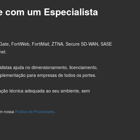
e com um Especialista
tiGate, FortiWeb, FortiMail, ZTNA, Secure SD-WAN, SASE
net.
listas ajuda no dimensionamento, licenciamento,
mplementação para empresas de todos os portes.
ão técnica adequada ao seu ambiente, sem
com nossa
Política de Privacidade
.