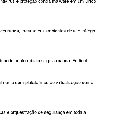
antivírus e proteção contra malware em um único
 segurança, mesmo em ambientes de alto tráfego.
ficando conformidade e governança. Fortinet
ilmente com plataformas de virtualização como
eaças e orquestração de segurança em toda a