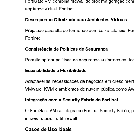
FortiGate VM combina firewall de próxima geração com 
appliance virtual. Fortinet
Desempenho Otimizado para Ambientes Virtuais
Projetado para alta performance com baixa latência, F
Fortinet
Consistência de Políticas de Segurança
Permite aplicar políticas de segurança uniformes em to
Escalabilidade e Flexibilidade
Adaptável às necessidades de negócios em crescimento
VMware, KVM e ambientes de nuvem pública como AWS,
Integração com o Security Fabric da Fortinet
O FortiGate VM se integra ao Fortinet Security Fabric,
infraestrutura. FortiFirewall
Casos de Uso Ideais