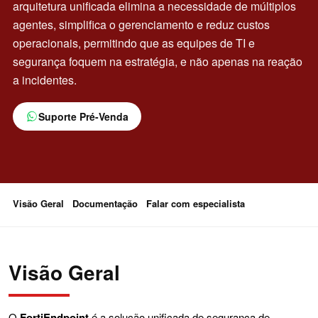
arquitetura unificada elimina a necessidade de múltiplos
agentes, simplifica o gerenciamento e reduz custos
operacionais, permitindo que as equipes de TI e
segurança foquem na estratégia, e não apenas na reação
a incidentes.
Suporte Pré-Venda
Visão Geral
Documentação
Falar com especialista
Visão Geral
O
FortiEndpoint
é a solução unificada de segurança de