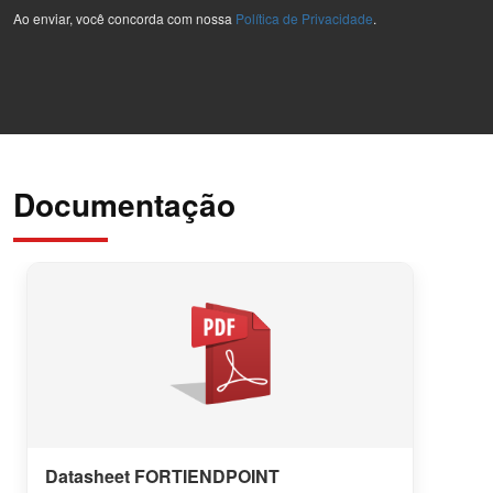
Ao enviar, você concorda com nossa
Política de Privacidade
.
Documentação
Datasheet FORTIENDPOINT