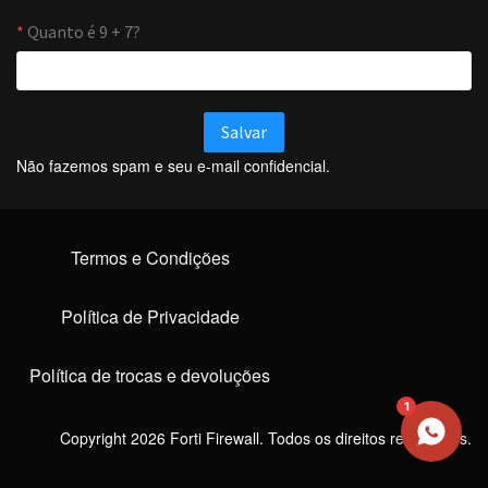
NOME
EMAIL
Não fazemos spam e seu e-mail confidencial.
WHATSAPP / TELEFONE
Termos e Condições
Aceito receber comunicações da Forti Firewall
Solicitar atendimento
Política de Privacidade
Política de trocas e devoluções
1
Copyright 2026 Forti Firewall. Todos os direitos reservados.