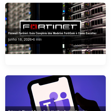
Firewall Fortinet: Guia Completo dos Modelos FortiGate e Como Escolher
junho 18, 2026
•
6 min
Conheça os firewalls Fortinet FortiGate, compare os principais modelos e descubra como a
FortiFirewall pode ajudar sua empresa.