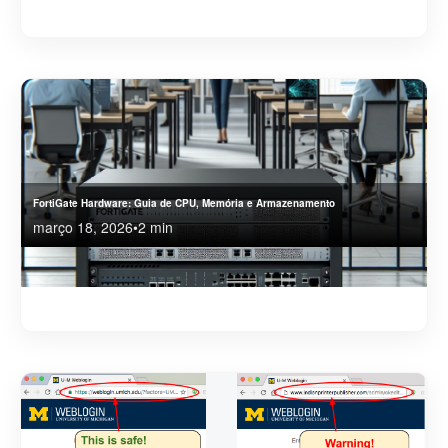
Entenda como o cibercrime se tornou uma indústria automatizada e descubra por que
empresas precisam evoluir sua estratégia de segurança imediatamente.
FortiGate Hardware: Guia de CPU, Memória e Armazenamento
março 18, 2026
•
2 min
FortiGate Hardware: Guia de CPU, Memória e Armazenamento para Firewall Fortinet.
Lmebre-se que equipamento com menos de 2gb de memória não suportam ZTNA.