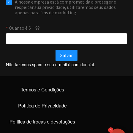
Online agora
NOME
EMAIL
Não fazemos spam e seu e-mail é confidencial.
WHATSAPP / TELEFONE
Termos e Condições
Aceito receber comunicações da Forti Firewall
Solicitar atendimento
Política de Privacidade
Política de trocas e devoluções
1