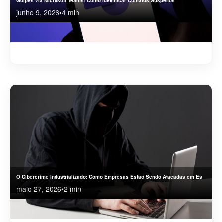
Golpes via Microsoft Teams: Como Identificar Contatos Suspeitos
junho 9, 2026
•
4 min
Entenda como funcionam os golpes via Microsoft Teams, os riscos para empresas e as
melhores práticas para proteger usuários e credenciais.
O Cibercrime Industrializado: Como Empresas Estão Sendo Atacadas em Es
maio 27, 2026
•
2 min