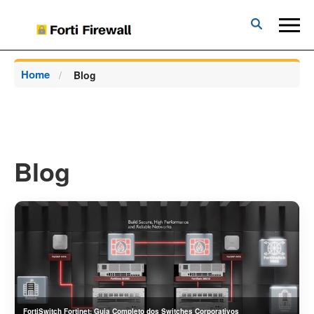
Forti
Firewall
Home
Blog
Blog
FortiSwitch Fortinet: Guia Completo dos Switches Corporativos