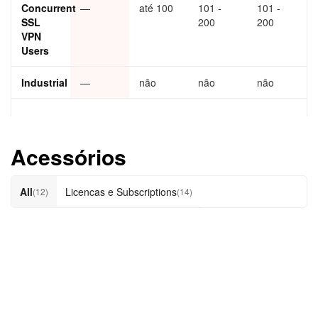
Concurrent
—
até 100
101 -
101 -
SSL
200
200
VPN
Users
Industrial
—
não
não
não
Acessórios
All
Licencas e Subscriptions
(12)
(14)