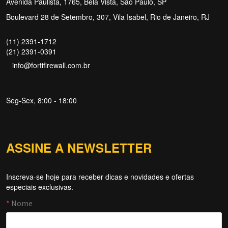
Avenida Paulista, 1765, Bela Vista, São Paulo, SP
Boulevard 28 de Setembro, 307, Vila Isabel, Rio de Janeiro, RJ
(11) 2391-1712
(21) 2391-0391
info@fortifirewall.com.br
Seg-Sex, 8:00 - 18:00
ASSINE A NEWSLETTER
Inscreva-se hoje para receber dicas e novidades e ofertas
especiais exclusivas.
Forti Firewall
Online agora