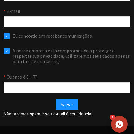
NOME
EMAIL
WHATSAPP / TELEFONE
Aceito receber comunicações da Forti Firewall
Solicitar atendimento
Não fazemos spam e seu e-mail é confidencial.
1