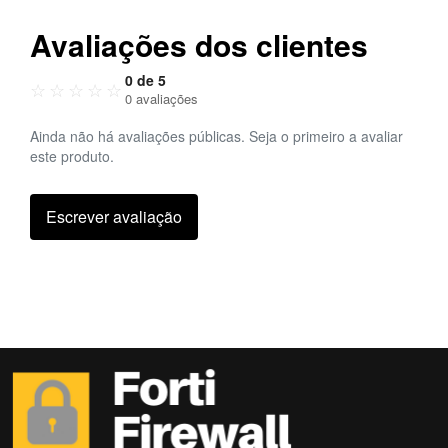
Avaliações dos clientes
0 de 5
☆
☆
☆
☆
☆
0 avaliações
Ainda não há avaliações públicas. Seja o primeiro a avaliar
este produto.
Escrever avaliação