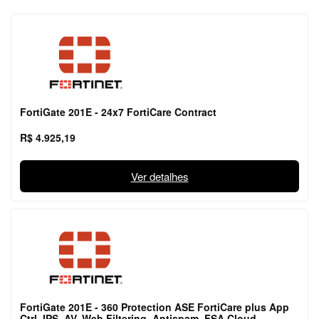
FortiGate 201E - 24x7 FortiCare Contract
R$ 4.925,19
Ver detalhes
FortiGate 201E - 360 Protection ASE FortiCare plus App
Ctrl, IPS, AV, Web Filtering, Antispam, FSA Cloud,