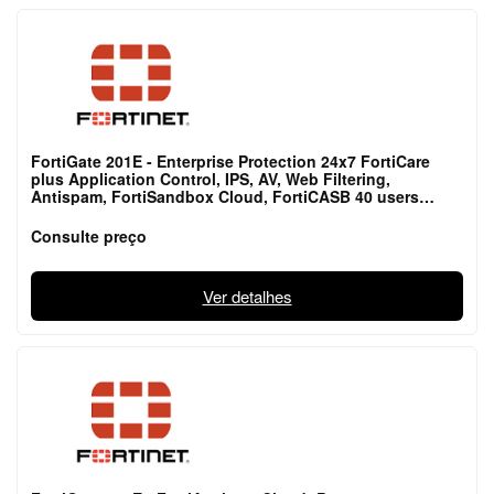
FortiGate 201E - Enterprise Protection 24x7 FortiCare
plus Application Control, IPS, AV, Web Filtering,
Antispam, FortiSandbox Cloud, FortiCASB 40 users
included, Industrial Security and Security Rati
Consulte preço
Ver detalhes