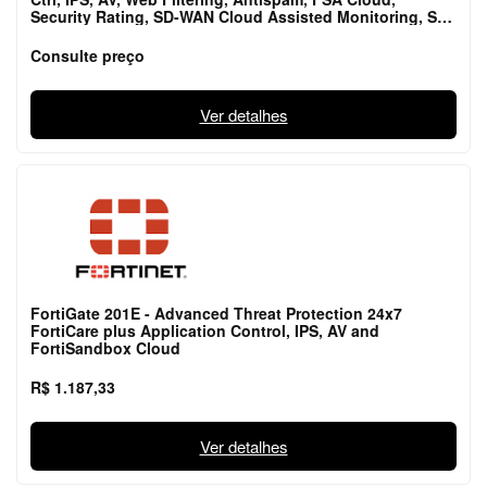
Security Rating, SD-WAN Cloud Assisted Monitoring, SD-
WAN Overlay Ctrl VPN, FMG-FAZ Cloud, Ind
Consulte preço
Ver detalhes
FortiGate 201E - Advanced Threat Protection 24x7
FortiCare plus Application Control, IPS, AV and
FortiSandbox Cloud
R$ 1.187,33
Ver detalhes