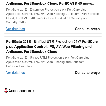
Antispam, FortiSandbox Cloud, FortiCASB 40 users
included, Industrial Security and Security Rati
FortiGate 201E - Enterprise Protection 24x7 FortiCare plus
Application Control, IPS, AV, Web Filtering, Antispam, FortiSandbox
Cloud, FortiCASB 40 users included, Industrial Security and
Security Rating
Ver detalhes
Consulte preço
FortiGate 201E - Unified UTM Protection 24x7 FortiCare
plus Application Control, IPS, AV, Web Filtering and
Antispam, FortiSandbox Cloud
FortiGate 201E - Unified UTM Protection 24x7 FortiCare plus
Application Control, IPS, AV, Web Filtering and Antispam,
FortiSandbox Cloud
Ver detalhes
Consulte preço
Accessórios
▼