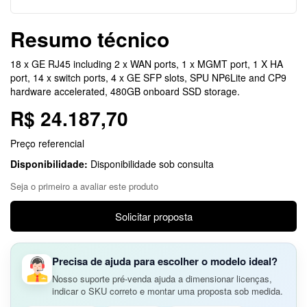
Resumo técnico
18 x GE RJ45 including 2 x WAN ports, 1 x MGMT port, 1 X HA
port, 14 x switch ports, 4 x GE SFP slots, SPU NP6Lite and CP9
hardware accelerated, 480GB onboard SSD storage.
R$ 24.187,70
Preço referencial
Disponibilidade:
Disponibilidade sob consulta
Seja o primeiro a avaliar este produto
Solicitar proposta
Precisa de ajuda para escolher o modelo ideal?
Nosso suporte pré-venda ajuda a dimensionar licenças,
indicar o SKU correto e montar uma proposta sob medida.