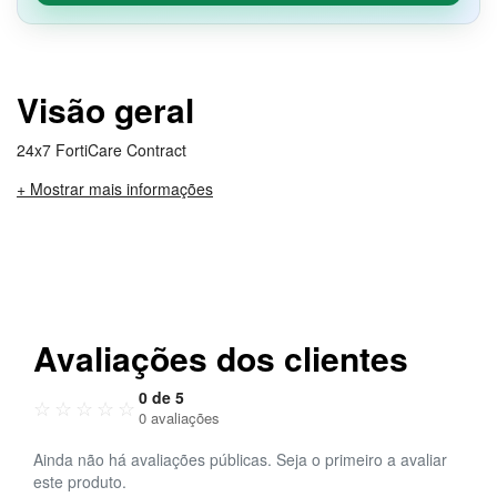
Visão geral
24x7 FortiCare Contract
+ Mostrar mais informações
Avaliações dos clientes
0 de 5
☆
☆
☆
☆
☆
0 avaliações
Ainda não há avaliações públicas. Seja o primeiro a avaliar
este produto.