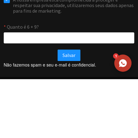
WHATSAPP / TELEFONE
Aceito receber comunicações da Forti Firewall
Solicitar atendimento
1
Não fazemos spam e seu e-mail é confidencial.
Termos e Condições
Política de Privacidade
Política de trocas e devoluções