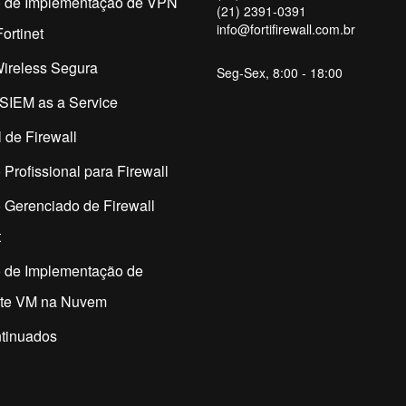
o de Implementação de VPN
(21) 2391-0391
info@fortifirewall.com.br
ortinet
ireless Segura
Seg-Sex, 8:00 - 18:00
SIEM as a Service
 de Firewall
 Profissional para Firewall
 Gerenciado de Firewall
t
o de Implementação de
ate VM na Nuvem
tinuados