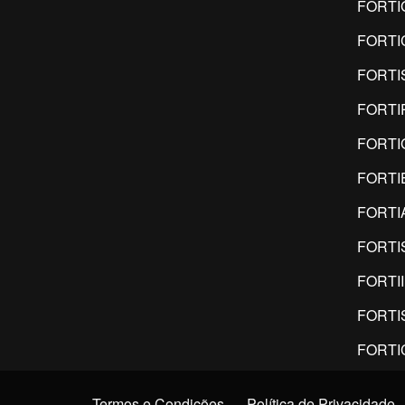
FORTI
FORTI
FORTI
FORTI
FORTI
FORTI
FORTI
FORTI
FORTI
FORTI
FORTI
Termos e Condições
Política de Privacidade