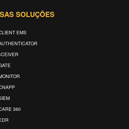
SAS SOLUÇÕES
CLIENT EMS
AUTHENTICATOR
CEIVER
GATE
MONITOR
CNAPP
SIEM
CARE 360
EDR