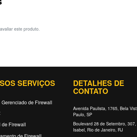
s
avaliar este produto.
SOS SERVIÇOS
DETALHES DE
CONTATO
 Gerenciado de Firewall
Avenida Paulista, 1765, Bela Vis
t
Paulo, SP
Boulevard 28 de Setembro, 307, 
 de Firewall
Isabel, Rio de Janeiro, RJ
amento de Firewall