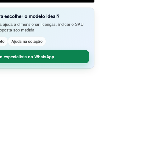
do Aplicativos da Web e APIs
o Avançada de Ameaças
amento e Análise de Segurança em
ra escolher o modelo ideal?
SD-Branch
 ajuda a dimensionar licenças, indicar o SKU
ão de Rede
idade Segura (O365 / G-Suite)
roposta sob medida.
nce
Remoto Seguro
eto
Ajuda na cotação
ça de Contêineres
dade e Controle SaaS
m especialista no WhatsApp