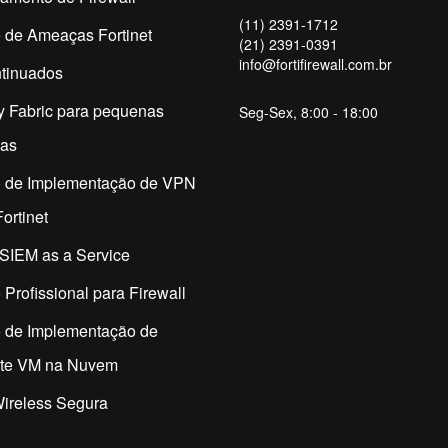
(11) 2391-1712
 de Ameaças Fortinet
(21) 2391-0391
info@fortifirewall.com.br
tinuados
y Fabric para pequenas
Seg-Sex, 8:00 - 18:00
as
o de Implementação de VPN
ortinet
SIEM as a Service
 Profissional para Firewall
o de Implementação de
ate VM na Nuvem
ireless Segura