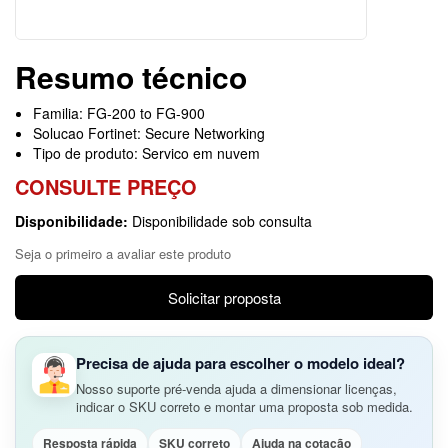
Resumo técnico
Familia: FG-200 to FG-900
Solucao Fortinet: Secure Networking
Tipo de produto: Servico em nuvem
CONSULTE PREÇO
Disponibilidade:
Disponibilidade sob consulta
Seja o primeiro a avaliar este produto
Solicitar proposta
Precisa de ajuda para escolher o modelo ideal?
Nosso suporte pré-venda ajuda a dimensionar licenças,
indicar o SKU correto e montar uma proposta sob medida.
Resposta rápida
SKU correto
Ajuda na cotação