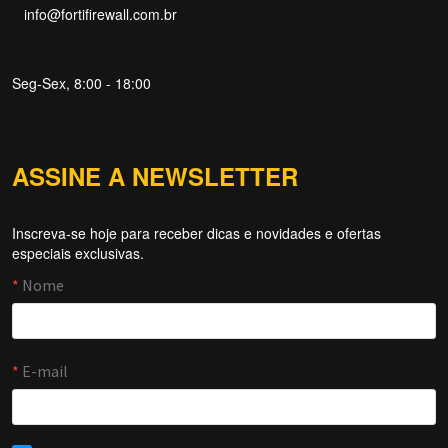
info@fortifirewall.com.br
Seg-Sex, 8:00 - 18:00
ASSINE A NEWSLETTER
Inscreva-se hoje para receber dicas e novidades e ofertas
Forti Firewall
especiais exclusivas.
Online agora
NOME