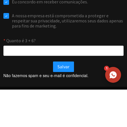
EMAIL
WHATSAPP / TELEFONE
Aceito receber comunicações da Forti Firewall
Solicitar atendimento
1
Não fazemos spam e seu e-mail é confidencial.
Termos e Condições
Política de Privacidade