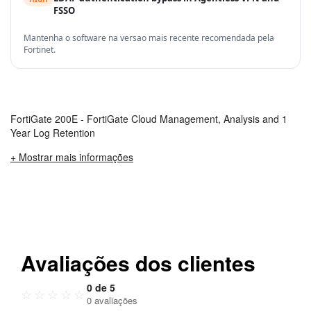
FSSO
Mantenha o software na versao mais recente recomendada pela
Fortinet.
FortiGate 200E - FortiGate Cloud Management, Analysis and 1
Year Log Retention
+ Mostrar mais informações
Avaliações dos clientes
0 de 5
☆
☆
☆
☆
☆
0 avaliações