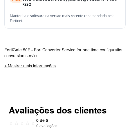
FSSO
Mantenha o software na versao mais recente recomendada pela
Fortinet.
FortiGate 50E - FortiConverter Service for one time configuration
conversion service
+ Mostrar mais informações
Avaliações dos clientes
0 de 5
☆
☆
☆
☆
☆
0 avaliações