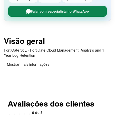
Falar com especialista no WhatsApp
Visão geral
FortiGate 50E - FortiGate Cloud Management, Analysis and 1
Year Log Retention
+ Mostrar mais informações
Avaliações dos clientes
0 de 5
☆
☆
☆
☆
☆