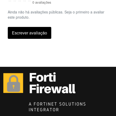
0 avaliações
Ainda não há avaliações públicas. Seja o primeiro a avaliar
este produto.
Escrever avaliação