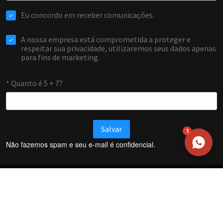
EMAIL
WHATSAPP / TELEFONE
Aceito receber comunicações da Forti Firewall
Solicitar atendimento
1
Não fazemos spam e seu e-mail é confidencial.
Termos e Condições
Política de Privacidade