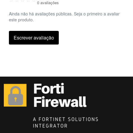
0 avaliações
Ainda não há avaliações públicas. Seja o primeiro a avaliar
este produto.
Escrever avaliação