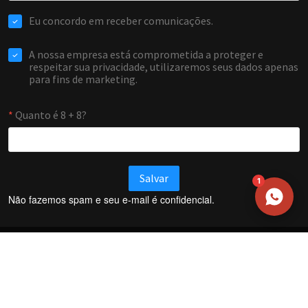
EMAIL
WHATSAPP / TELEFONE
Aceito receber comunicações da Forti Firewall
Solicitar atendimento
1
Não fazemos spam e seu e-mail é confidencial.
Termos e Condições
Política de Privacidade