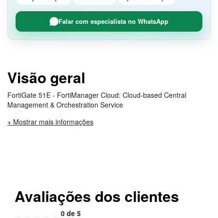
Falar com especialista no WhatsApp
Visão geral
FortiGate 51E - FortiManager Cloud: Cloud-based Central
Management & Orchestration Service
+ Mostrar mais informações
Avaliações dos clientes
0 de 5
☆
☆
☆
☆
☆