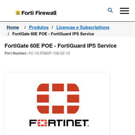
Forti
Firewall
Home
Produtos
Licencas e Subscriptions
FortiGate 60E POE - FortiGuard IPS Service
FortiGate 60E POE - FortiGuard IPS Service
Part Number:
FC-10-FG60P-108-02-12