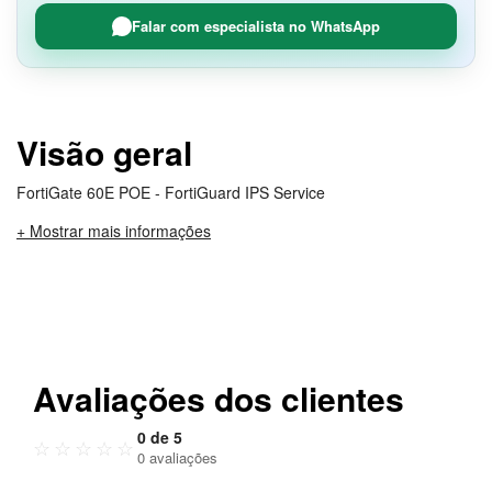
Falar com especialista no WhatsApp
Visão geral
FortiGate 60E POE - FortiGuard IPS Service
+ Mostrar mais informações
Avaliações dos clientes
0 de 5
☆
☆
☆
☆
☆
0 avaliações