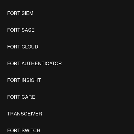
FORTISIEM
FORTISASE
FORTICLOUD
FORTIAUTHENTICATOR
FORTIINSIGHT
FORTICARE
TRANSCEIVER
FORTISWITCH