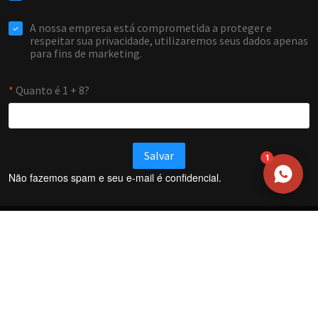
WHATSAPP / TELEFONE
Aceito receber comunicações da Forti Firewall
Solicitar atendimento
1
Não fazemos spam e seu e-mail é confidencial.
Termos e Condições
Política de Privacidade
Política de trocas e devoluções