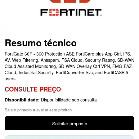
Resumo técnico
FortiGate 60F - 360 Protection ASE FortiCare plus App Ctrl, IPS,
AV, Web Filtering, Antispam, FSA Cloud, Security Rating, SD-WAN
Cloud Assisted Monitoring, SD-WAN Overlay Ctrl VPN, FMG-FAZ
Cloud, Industrial Security, FortiConverter Svc, and FortiCASB 5
users
CONSULTE PREÇO
Disponibilidade:
Disponibilidade sob consulta
Seja o primeiro a avaliar este produto
Solicitar proposta