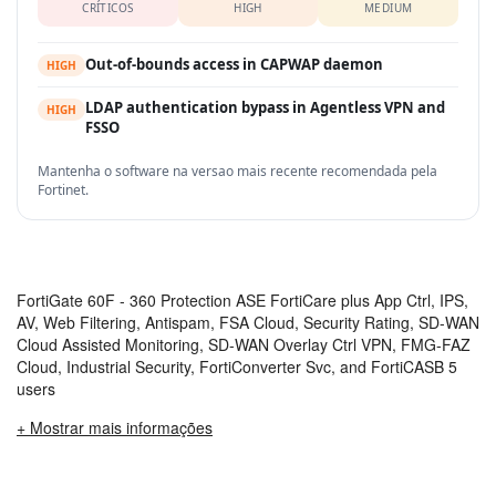
CRÍTICOS
HIGH
MEDIUM
Out-of-bounds access in CAPWAP daemon
HIGH
LDAP authentication bypass in Agentless VPN and
HIGH
FSSO
Mantenha o software na versao mais recente recomendada pela
Fortinet.
FortiGate 60F - 360 Protection ASE FortiCare plus App Ctrl, IPS,
AV, Web Filtering, Antispam, FSA Cloud, Security Rating, SD-WAN
Cloud Assisted Monitoring, SD-WAN Overlay Ctrl VPN, FMG-FAZ
Cloud, Industrial Security, FortiConverter Svc, and FortiCASB 5
users
+ Mostrar mais informações