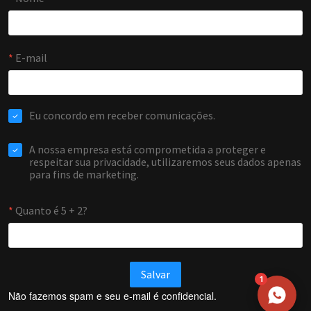
NOME
EMAIL
WHATSAPP / TELEFONE
Aceito receber comunicações da Forti Firewall
Solicitar atendimento
1
Não fazemos spam e seu e-mail é confidencial.