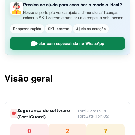
Precisa de ajuda para escolher o modelo ideal?
Nosso suporte pré-venda ajuda a dimensionar licenças,
indicar o SKU correto e montar uma proposta sob medida.
Resposta rápida
SKU correto
Ajuda na cotação
Falar com especialista no WhatsApp
Visão geral
Segurança do software
FortiGuard PSIRT ·
🛡
(FortiGuard)
FortiGate (FortiOS)
0
2
7