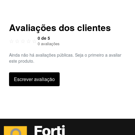
Avaliações dos clientes
0 de 5
☆
☆
☆
☆
☆
0 avaliações
Ainda não há avaliações públicas. Seja o primeiro a avaliar
este produto.
Escrever avaliação