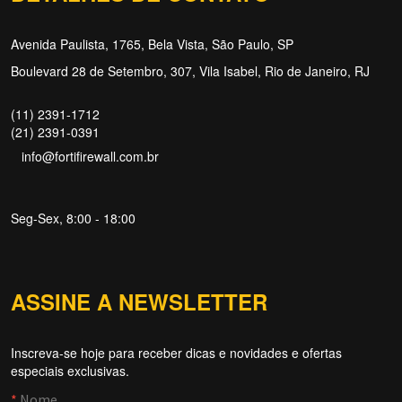
Avenida Paulista, 1765, Bela Vista, São Paulo, SP
Boulevard 28 de Setembro, 307, Vila Isabel, Rio de Janeiro, RJ
(11) 2391-1712
(21) 2391-0391
info@fortifirewall.com.br
Seg-Sex, 8:00 - 18:00
ASSINE A NEWSLETTER
Inscreva-se hoje para receber dicas e novidades e ofertas
Forti Firewall
especiais exclusivas.
Online agora