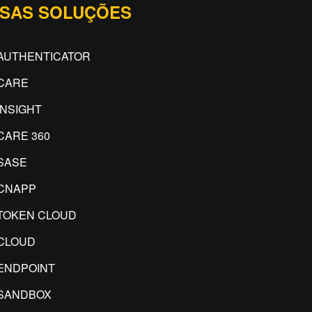
SAS SOLUÇÕES
AUTHENTICATOR
CARE
INSIGHT
CARE 360
SASE
CNAPP
TOKEN CLOUD
CLOUD
ENDPOINT
SANDBOX