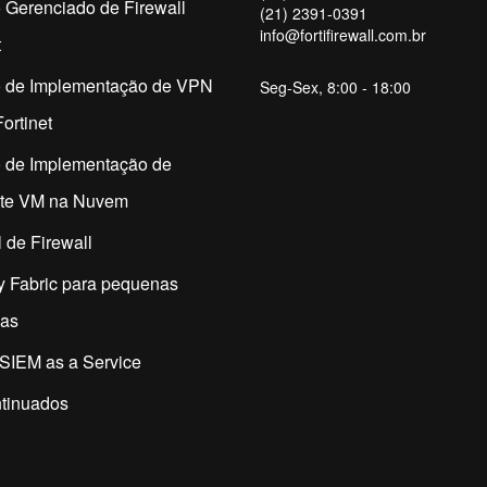
 Gerenciado de Firewall
(21) 2391-0391
info@fortifirewall.com.br
t
o de Implementação de VPN
Seg-Sex, 8:00 - 18:00
ortinet
o de Implementação de
ate VM na Nuvem
 de Firewall
y Fabric para pequenas
as
SIEM as a Service
tinuados