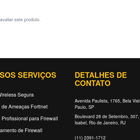
avaliar este produto.
SOS SERVIÇOS
DETALHES DE
CONTATO
ireless Segura
Avenida Paulista, 1765, Bela Vis
 de Ameaças Fortinet
Paulo, SP
Boulevard 28 de Setembro, 307, 
 Profissional para Firewall
Isabel, Rio de Janeiro, RJ
amento de Firewall
(11) 2391-1712