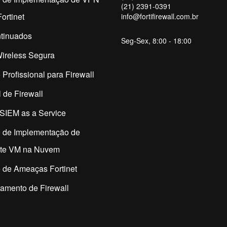
(21) 2391-0391
ortinet
info@fortifirewall.com.br
tinuados
Seg-Sex, 8:00 - 18:00
ireless Segura
 Profissional para Firewall
 de Firewall
SIEM as a Service
o de Implementação de
ate VM na Nuvem
 de Ameaças Fortinet
amento de Firewall