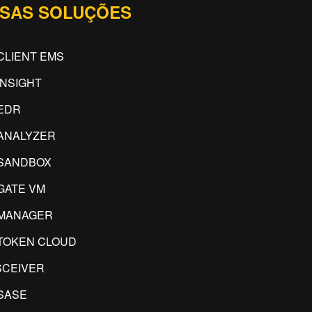
SAS SOLUÇÕES
CLIENT EMS
INSIGHT
EDR
ANALYZER
SANDBOX
GATE VM
IMANAGER
TOKEN CLOUD
CEIVER
SASE