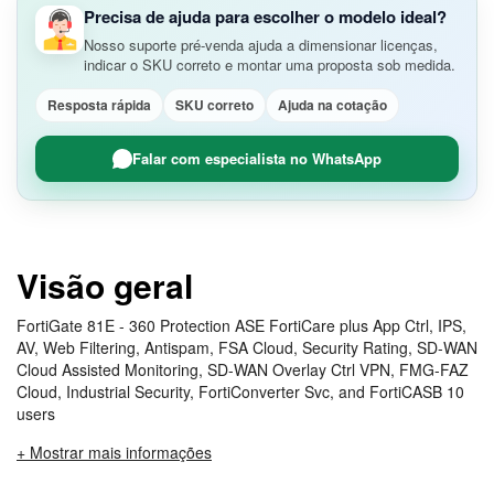
Precisa de ajuda para escolher o modelo ideal?
Nosso suporte pré-venda ajuda a dimensionar licenças,
indicar o SKU correto e montar uma proposta sob medida.
Resposta rápida
SKU correto
Ajuda na cotação
Falar com especialista no WhatsApp
Visão geral
FortiGate 81E - 360 Protection ASE FortiCare plus App Ctrl, IPS,
AV, Web Filtering, Antispam, FSA Cloud, Security Rating, SD-WAN
Cloud Assisted Monitoring, SD-WAN Overlay Ctrl VPN, FMG-FAZ
Cloud, Industrial Security, FortiConverter Svc, and FortiCASB 10
users
+ Mostrar mais informações