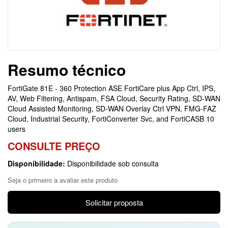
Resumo técnico
FortiGate 81E - 360 Protection ASE FortiCare plus App Ctrl, IPS,
AV, Web Filtering, Antispam, FSA Cloud, Security Rating, SD-WAN
Cloud Assisted Monitoring, SD-WAN Overlay Ctrl VPN, FMG-FAZ
Cloud, Industrial Security, FortiConverter Svc, and FortiCASB 10
users
CONSULTE PREÇO
Disponibilidade:
Disponibilidade sob consulta
Seja o primeiro a avaliar este produto
Solicitar proposta