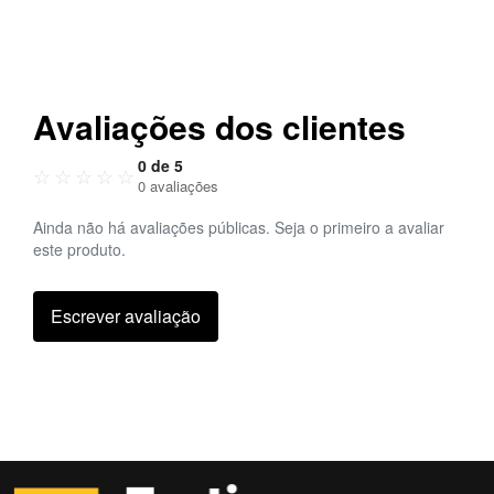
Avaliações dos clientes
0 de 5
☆
☆
☆
☆
☆
0 avaliações
Ainda não há avaliações públicas. Seja o primeiro a avaliar
este produto.
Escrever avaliação