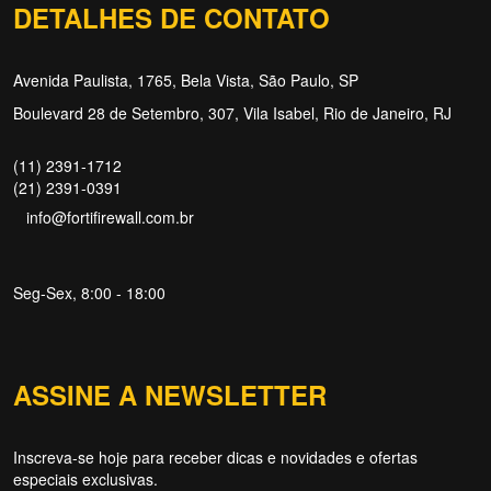
DETALHES DE CONTATO
Avenida Paulista, 1765, Bela Vista, São Paulo, SP
Boulevard 28 de Setembro, 307, Vila Isabel, Rio de Janeiro, RJ
(11) 2391-1712
(21) 2391-0391
info@fortifirewall.com.br
Seg-Sex, 8:00 - 18:00
ASSINE A NEWSLETTER
Inscreva-se hoje para receber dicas e novidades e ofertas
Forti Firewall
especiais exclusivas.
Online agora