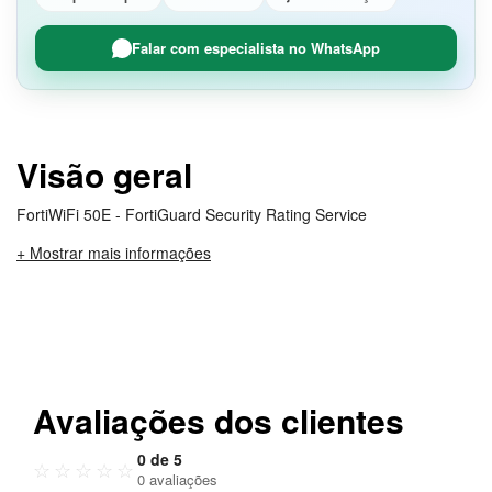
Falar com especialista no WhatsApp
Visão geral
FortiWiFi 50E - FortiGuard Security Rating Service
+ Mostrar mais informações
Avaliações dos clientes
0 de 5
☆
☆
☆
☆
☆
0 avaliações