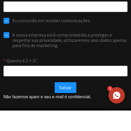
NOME
EMAIL
WHATSAPP / TELEFONE
Aceito receber comunicações da Forti Firewall
Solicitar atendimento
1
Não fazemos spam e seu e-mail é confidencial.
Termos e Condições