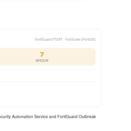
FortiGuard PSIRT · FortiGate (FortiOS)
7
MEDIUM
 Security Automation Service and FortiGuard Outbreak