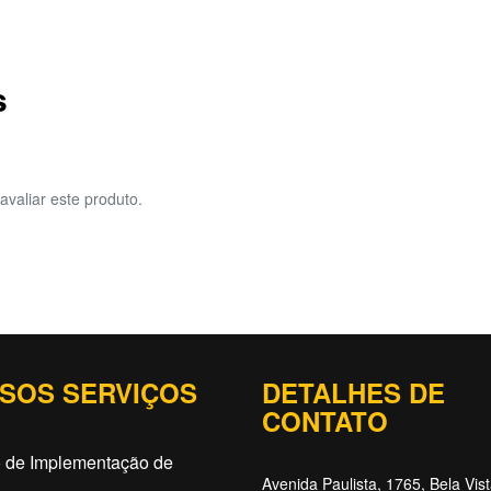
s
avaliar este produto.
SOS SERVIÇOS
DETALHES DE
CONTATO
o de Implementação de
Avenida Paulista, 1765, Bela Vis