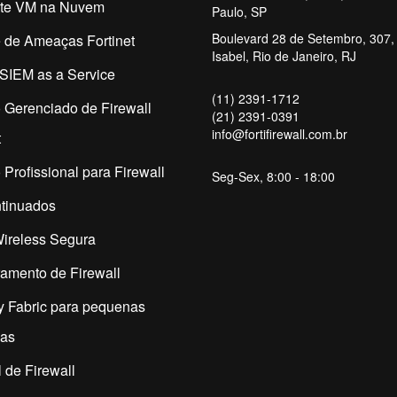
ate VM na Nuvem
Paulo, SP
Boulevard 28 de Setembro, 307, 
 de Ameaças Fortinet
Isabel, Rio de Janeiro, RJ
SIEM as a Service
(11) 2391-1712
 Gerenciado de Firewall
(21) 2391-0391
info@fortifirewall.com.br
t
 Profissional para Firewall
Seg-Sex, 8:00 - 18:00
tinuados
ireless Segura
amento de Firewall
y Fabric para pequenas
as
 de Firewall