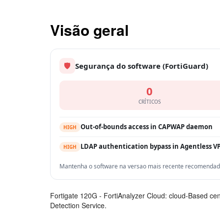
Visão geral
🛡
Segurança do software (FortiGuard)
0
CRÍTICOS
Out-of-bounds access in CAPWAP daemon
HIGH
LDAP authentication bypass in Agentless V
HIGH
Mantenha o software na versao mais recente recomendada 
Fortigate 120G - FortiAnalyzer Cloud: cloud-Based cent
Detection Service.