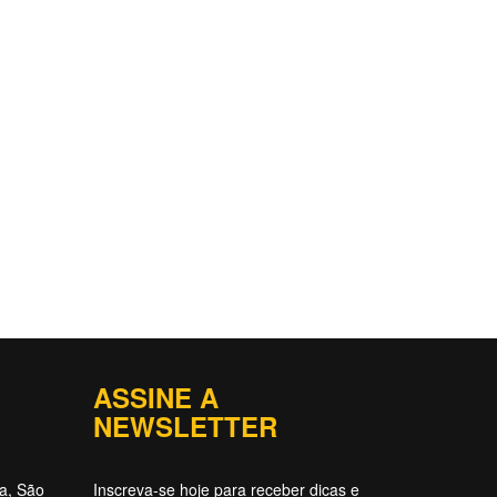
ASSINE A
NEWSLETTER
ta, São
Inscreva-se hoje para receber dicas e