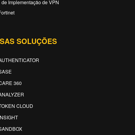
o de Implementação de VPN
ortinet
SAS SOLUÇÕES
AUTHENTICATOR
SASE
CARE 360
ANALYZER
TOKEN CLOUD
INSIGHT
SANDBOX