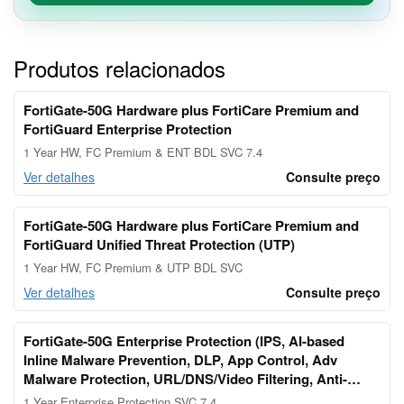
Produtos relacionados
FortiGate-50G Hardware plus FortiCare Premium and
FortiGuard Enterprise Protection
1 Year HW, FC Premium & ENT BDL SVC 7.4
Ver detalhes
Consulte preço
FortiGate-50G Hardware plus FortiCare Premium and
FortiGuard Unified Threat Protection (UTP)
1 Year HW, FC Premium & UTP BDL SVC
Ver detalhes
Consulte preço
FortiGate-50G Enterprise Protection (IPS, AI-based
Inline Malware Prevention, DLP, App Control, Adv
Malware Protection, URL/DNS/Video Filtering, Anti-
spam, Attack Surface Security, Converter Svc, Fort
1 Year Enterprise Protection SVC 7.4