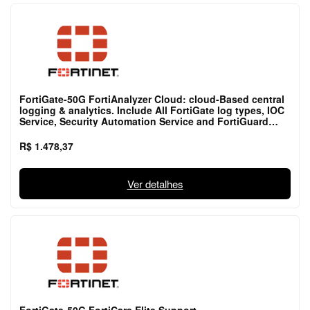
FortiGate-50G FortiAnalyzer Cloud: cloud-Based central
logging & analytics. Include All FortiGate log types, IOC
Service, Security Automation Service and FortiGuard
Outbreak Detection Service.
R$ 1.478,37
Ver detalhes