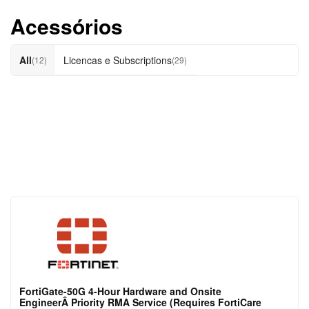
Acessórios
All
Licencas e Subscriptions
(12)
(29)
FortiGate-50G 4-Hour Hardware and Onsite
EngineerÂ Priority RMA Service (Requires FortiCare