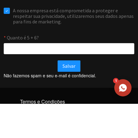
EMAIL
WHATSAPP / TELEFONE
Aceito receber comunicações da Forti Firewall
Solicitar atendimento
Não fazemos spam e seu e-mail é confidencial.
1
Termos e Condições
Política de Privacidade
Política de trocas e devoluções