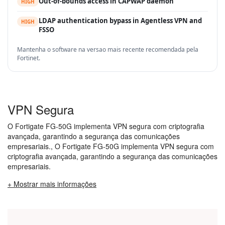
Out-of-bounds access in CAPWAP daemon
HIGH
LDAP authentication bypass in Agentless VPN and
HIGH
FSSO
Mantenha o software na versao mais recente recomendada pela
Fortinet.
VPN Segura
O Fortigate FG-50G implementa VPN segura com criptografia
avançada, garantindo a segurança das comunicações
empresariais., O Fortigate FG-50G implementa VPN segura com
criptografia avançada, garantindo a segurança das comunicações
empresariais.
+ Mostrar mais informações