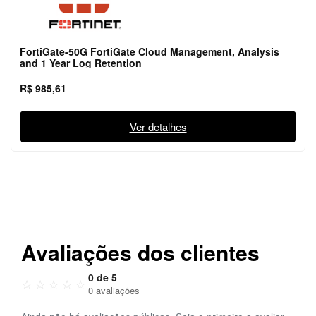
FortiGate-50G FortiGate Cloud Management, Analysis
and 1 Year Log Retention
R$ 985,61
Ver detalhes
Avaliações dos clientes
0 de 5
☆
☆
☆
☆
☆
0 avaliações