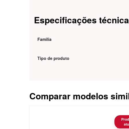
Especificações técnic
Familia
Tipo de produto
Comparar modelos simi
Caracteristica
Prod
atu