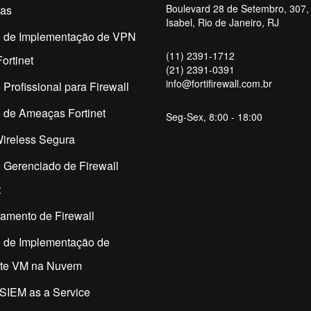
Boulevard 28 de Setembro, 307, 
as
Isabel, Rio de Janeiro, RJ
o de Implementação de VPN
(11) 2391-1712
ortinet
(21) 2391-0391
info@fortifirewall.com.br
 Profissional para Firewall
 de Ameaças Fortinet
Seg-Sex, 8:00 - 18:00
ireless Segura
 Gerenciado de Firewall
t
amento de Firewall
o de Implementação de
ate VM na Nuvem
SIEM as a Service