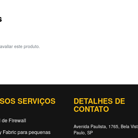
s
avaliar este produto.
SOS SERVIÇOS
DETALHES DE
CONTATO
 de Firewall
Avenida Paulista, 1765, Bela Vis
y Fabric para pequenas
Paulo, SP