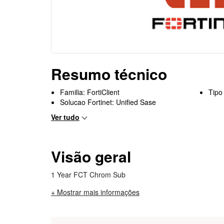
Resumo técnico
Familia: FortiClient
Tipo
Solucao Fortinet: Unified Sase
Ver tudo
Visão geral
1 Year FCT Chrom Sub
+ Mostrar mais informações