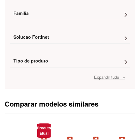
Familia
Solucao Fortinet
Tipo de produto
Expandir tudo +
Comparar modelos similares
Caracteristica
Produto
atual