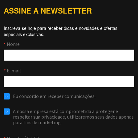
ASSINE A NEWSLETTER
Inscreva-se hoje para receber dicas e novidades e ofertas
Forti Firewall
especiais exclusivas.
Online agora
NOME
EMAIL
WHATSAPP / TELEFONE
Aceito receber comunicações da Forti Firewall