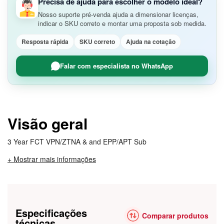
Precisa de ajuda para escolher o modelo ideal?
Nosso suporte pré-venda ajuda a dimensionar licenças,
indicar o SKU correto e montar uma proposta sob medida.
Resposta rápida
SKU correto
Ajuda na cotação
Falar com especialista no WhatsApp
Visão geral
3 Year FCT VPN/ZTNA & and EPP/APT Sub
+ Mostrar mais informações
Especificações
Comparar produtos
técnicas