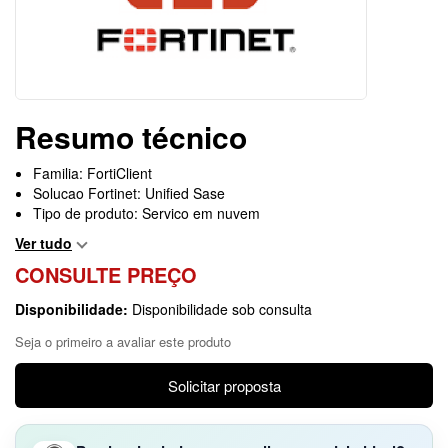
Resumo técnico
Familia: FortiClient
Solucao Fortinet: Unified Sase
Tipo de produto: Servico em nuvem
Ver tudo
CONSULTE PREÇO
Disponibilidade:
Disponibilidade sob consulta
Seja o primeiro a avaliar este produto
Solicitar proposta