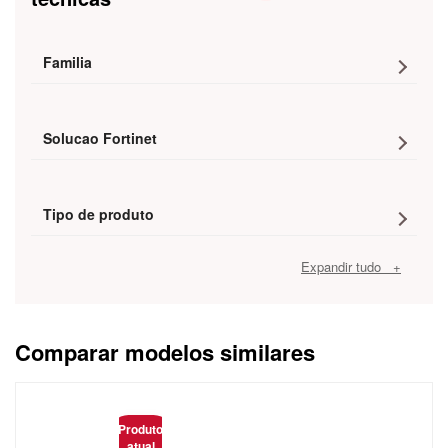
Familia
Solucao Fortinet
Tipo de produto
Expandir tudo +
Comparar modelos similares
Caracteristica
Produto
atual