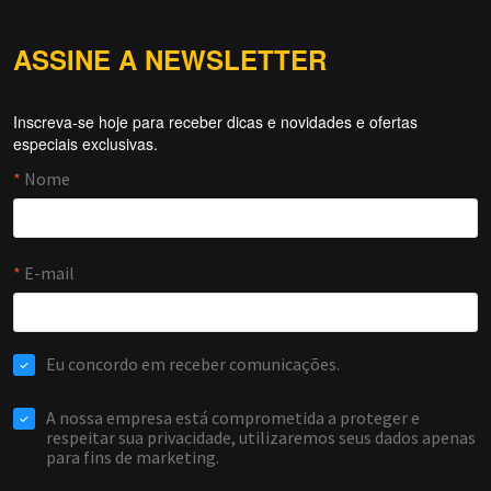
ASSINE A NEWSLETTER
Inscreva-se hoje para receber dicas e novidades e ofertas
Forti Firewall
especiais exclusivas.
Online agora
NOME
EMAIL
WHATSAPP / TELEFONE
Aceito receber comunicações da Forti Firewall