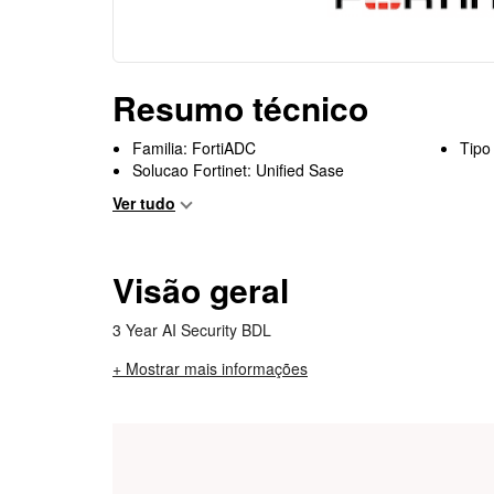
Resumo técnico
Familia: FortiADC
Tipo
Solucao Fortinet: Unified Sase
Ver tudo
Visão geral
3 Year AI Security BDL
+ Mostrar mais informações