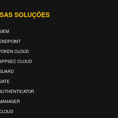
SAS SOLUÇÕES
SIEM
ENDPOINT
TOKEN CLOUD
APPSEC CLOUD
GUARD
GATE
AUTHENTICATOR
IMANAGER
CLOUD