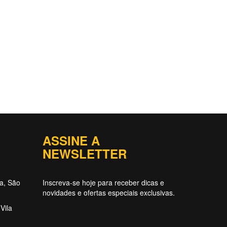
ASSINE A
NEWSLETTER
ta, São
Inscreva-se hoje para receber dicas e
novidades e ofertas especiais exclusivas.
Vila