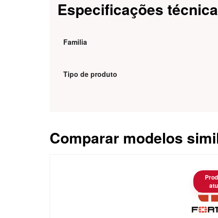
Especificações técnic
Familia
Tipo de produto
Comparar modelos simi
Caracteristica
Prod
atu