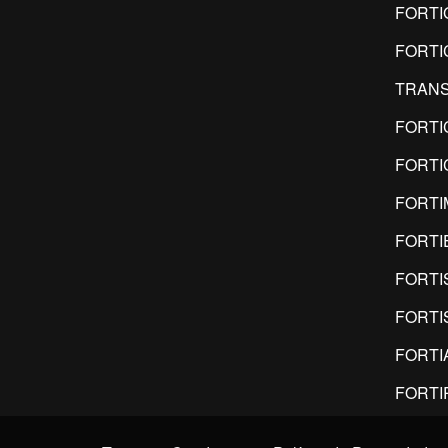
FORTI
FORTI
TRANS
FORTI
FORTI
FORTI
FORTI
FORTI
FORTI
FORTI
FORTI