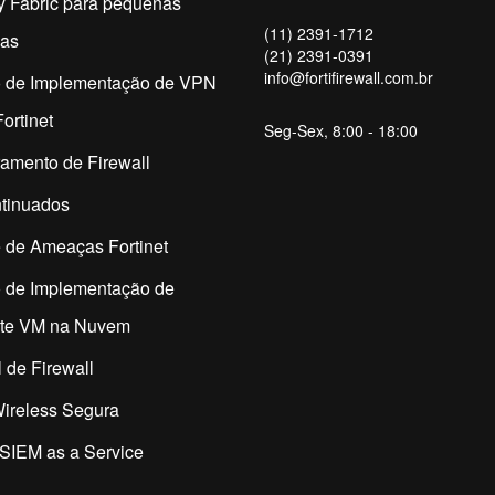
y Fabric para pequenas
(11) 2391-1712
as
(21) 2391-0391
info@fortifirewall.com.br
o de Implementação de VPN
ortinet
Seg-Sex, 8:00 - 18:00
amento de Firewall
tinuados
 de Ameaças Fortinet
o de Implementação de
ate VM na Nuvem
 de Firewall
ireless Segura
SIEM as a Service