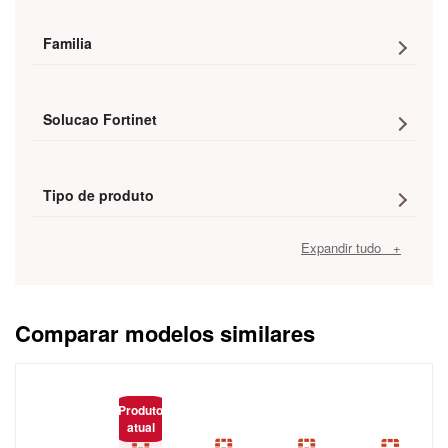
Familia
Solucao Fortinet
Tipo de produto
Expandir tudo +
Comparar modelos similares
Caracteristica
Produto
atual