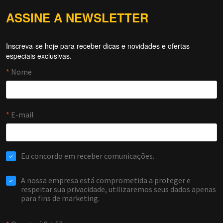
ASSINE A NEWSLETTER
Inscreva-se hoje para receber dicas e novidades e ofertas
Forti Firewall
especiais exclusivas.
Online agora
NOME
EMAIL
WHATSAPP / TELEFONE
Aceito receber comunicações da Forti Firewall