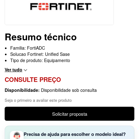
Resumo técnico
Familia: FortiADC
Solucao Fortinet: Unified Sase
Tipo de produto: Equipamento
Ver tudo
CONSULTE PREÇO
Disponibilidade:
Disponibilidade sob consulta
Seja o primeiro a avaliar este produto
Solicitar proposta
Precisa de ajuda para escolher o modelo ideal?