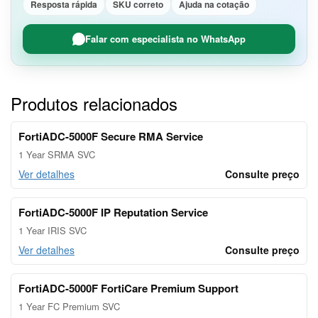
Resposta rápida
SKU correto
Ajuda na cotação
Falar com especialista no WhatsApp
Produtos relacionados
FortiADC-5000F Secure RMA Service
1 Year SRMA SVC
Ver detalhes
Consulte preço
FortiADC-5000F IP Reputation Service
1 Year IRIS SVC
Ver detalhes
Consulte preço
FortiADC-5000F FortiCare Premium Support
1 Year FC Premium SVC