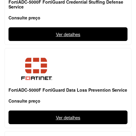
FortiADC-5000F FortiGuard Credential Stuffing Defense
Service
Consulte preço
Ver detalhes
FortiADC-5000F FortiGuard Data Loss Prevention Service
Consulte preço
Ver detalhes