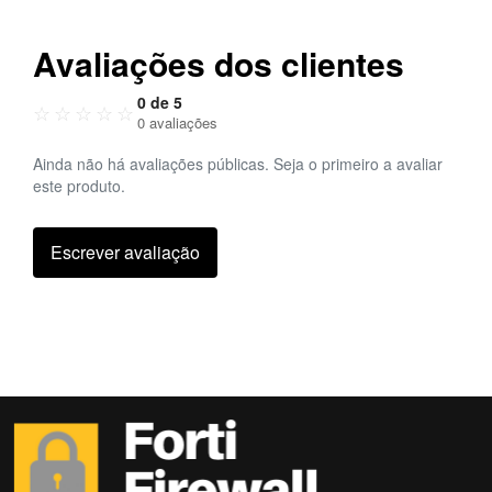
Avaliações dos clientes
0 de 5
☆
☆
☆
☆
☆
0 avaliações
Ainda não há avaliações públicas. Seja o primeiro a avaliar
este produto.
Escrever avaliação