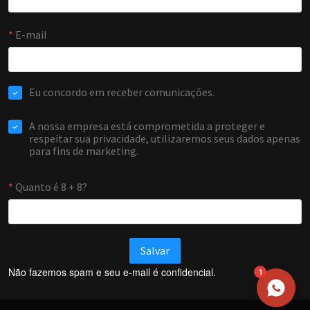
NOME
EMAIL
WHATSAPP / TELEFONE
Aceito receber comunicações da Forti Firewall
Solicitar atendimento
Não fazemos spam e seu e-mail é confidencial.
1