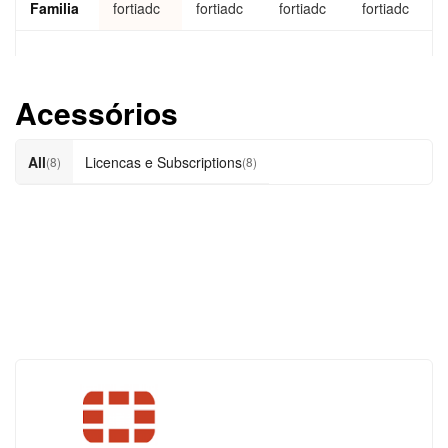
Familia
fortiadc
fortiadc
fortiadc
fortiadc
Acessórios
All
Licencas e Subscriptions
(8)
(8)