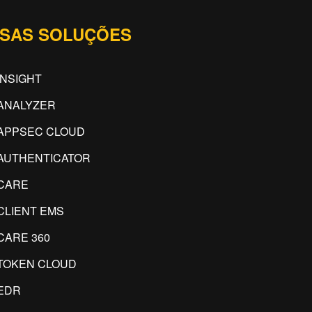
SAS SOLUÇÕES
INSIGHT
ANALYZER
APPSEC CLOUD
AUTHENTICATOR
CARE
CLIENT EMS
CARE 360
TOKEN CLOUD
EDR