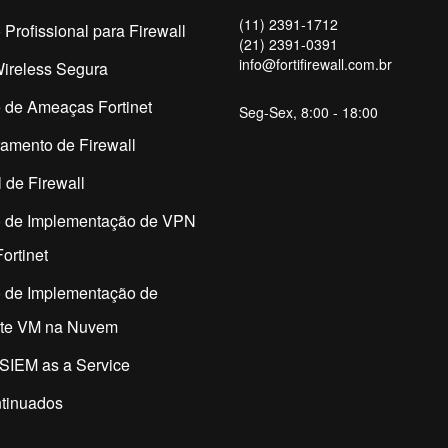
(11) 2391-1712
 Profissional para Firewall
(21) 2391-0391
info@fortifirewall.com.br
ireless Segura
 de Ameaças Fortinet
Seg-Sex, 8:00 - 18:00
amento de Firewall
 de Firewall
o de Implementação de VPN
ortinet
o de Implementação de
ate VM na Nuvem
SIEM as a Service
tinuados