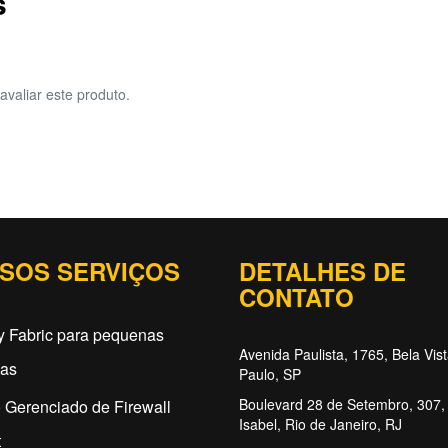
s
avaliar este produto.
SOS SERVIÇOS
DETALHES DE
CONTATO
y Fabric para pequenas
Avenida Paulista, 1765, Bela Vis
as
Paulo, SP
Boulevard 28 de Setembro, 307, 
 Gerenciado de Firewall
Isabel, Rio de Janeiro, RJ
t