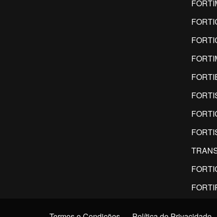
FORT
FORTI
FORTI
FORTI
FORTI
FORTI
FORTI
FORTI
TRANS
FORTI
FORTI
Termos e Condições
Política de Privacidade