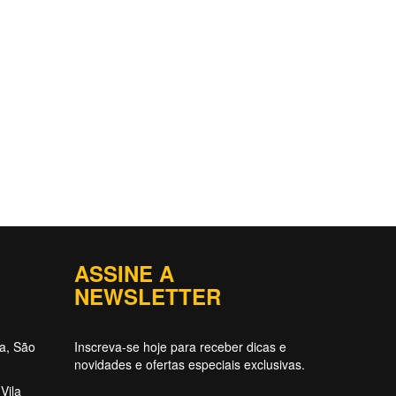
ASSINE A
NEWSLETTER
ta, São
Inscreva-se hoje para receber dicas e
novidades e ofertas especiais exclusivas.
Vila