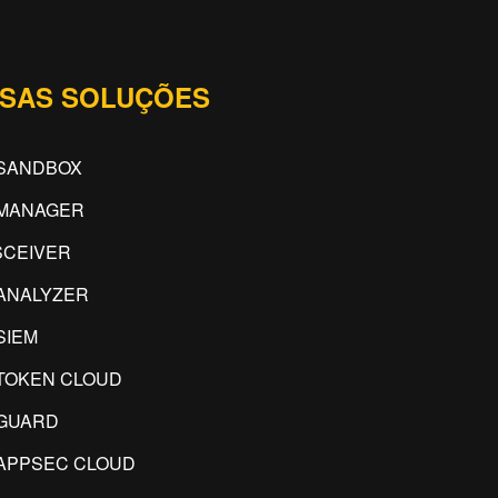
SAS SOLUÇÕES
SANDBOX
IMANAGER
CEIVER
ANALYZER
SIEM
TOKEN CLOUD
GUARD
APPSEC CLOUD