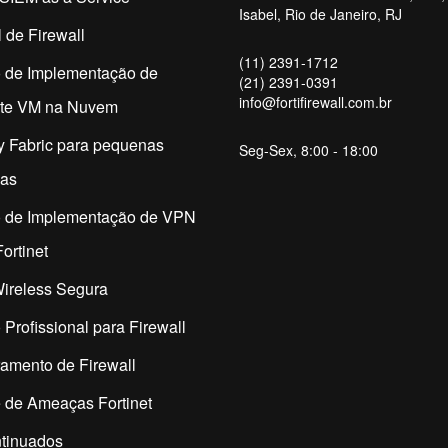
Isabel, Rio de Janeiro, RJ
 de Firewall
(11) 2391-1712
o de Implementação de
(21) 2391-0391
info@fortifirewall.com.br
ate VM na Nuvem
y Fabric para pequenas
Seg-Sex, 8:00 - 18:00
as
o de Implementação de VPN
ortinet
ireless Segura
 Profissional para Firewall
amento de Firewall
 de Ameaças Fortinet
tinuados