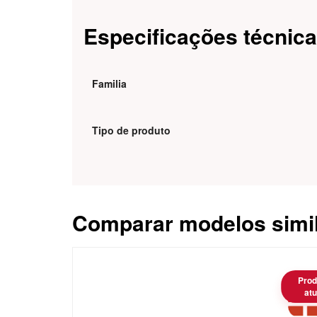
Especificações técnic
Familia
Tipo de produto
Comparar modelos simi
Caracteristica
Prod
atu