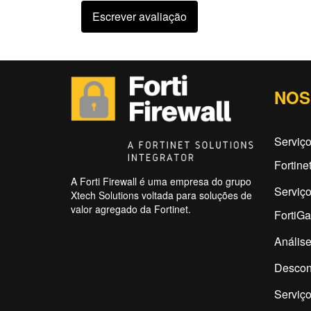
Escrever avaliação
NOS
Serviço
Fortine
A Forti Firewall é uma empresa do grupo
Serviç
Xtech Solutions voltada para soluções de
valor agregado da Fortinet.
FortiG
Análise
Descon
Serviç