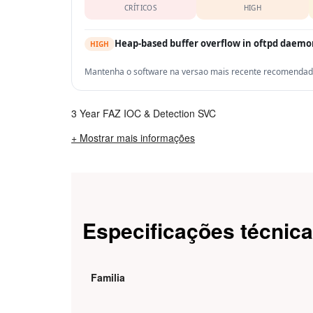
CRÍTICOS
HIGH
Heap-based buffer overflow in oftpd daem
HIGH
Mantenha o software na versao mais recente recomendada 
3 Year FAZ IOC & Detection SVC
+ Mostrar mais informações
Especificações técnic
Familia