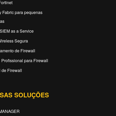
ortinet
y Fabric para pequenas
as
SIEM as a Service
ireless Segura
amento de Firewall
 Profissional para Firewall
 de Firewall
SAS SOLUÇÕES
IMANAGER