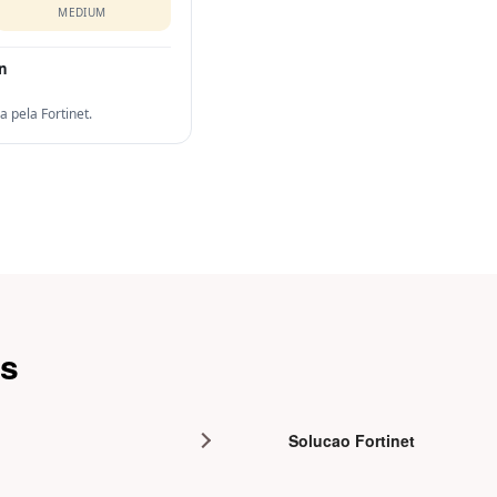
MEDIUM
on
pela Fortinet.
as
Solucao Fortinet