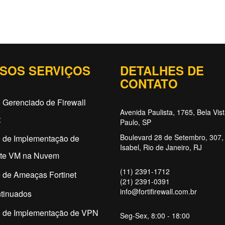
SOS SERVIÇOS
DETALHES DE
CONTATO
 Gerenciado de Firewall
Avenida Paulista, 1765, Bela Vis
t
Paulo, SP
Boulevard 28 de Setembro, 307, 
o de Implementação de
Isabel, Rio de Janeiro, RJ
ate VM na Nuvem
(11) 2391-1712
 de Ameaças Fortinet
(21) 2391-0391
info@fortifirewall.com.br
tinuados
o de Implementação de VPN
Seg-Sex, 8:00 - 18:00