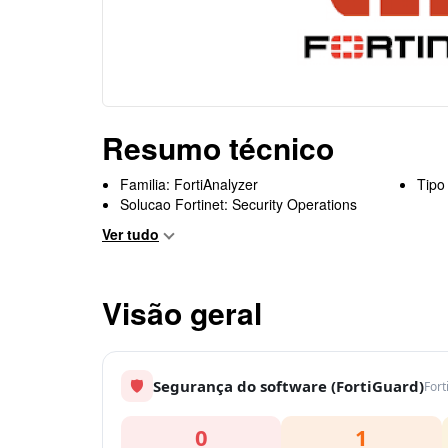
Resumo técnico
Familia: FortiAnalyzer
Tipo
Solucao Fortinet: Security Operations
Ver tudo
Visão geral
🛡
Segurança do software (FortiGuard)
Fort
0
1