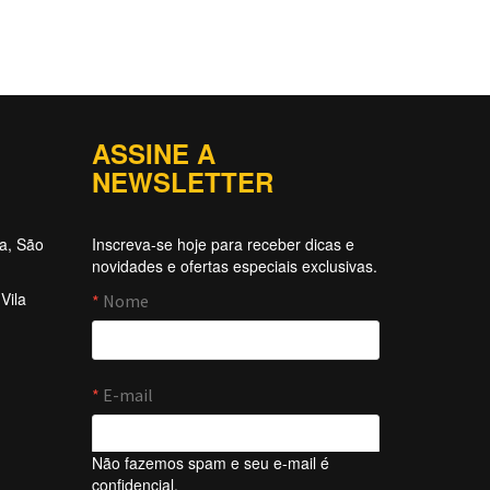
ASSINE A
NEWSLETTER
ta, São
Inscreva-se hoje para receber dicas e
novidades e ofertas especiais exclusivas.
Vila
Não fazemos spam e seu e-mail é
confidencial.