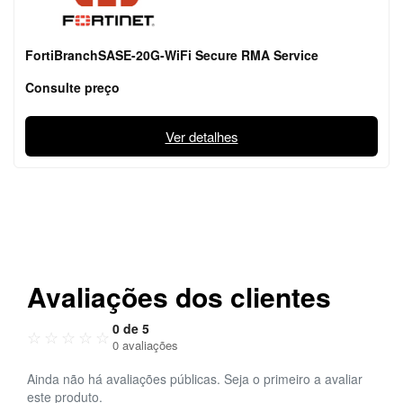
FortiBranchSASE-20G-WiFi Secure RMA Service
Consulte preço
Ver detalhes
Avaliações dos clientes
0 de 5
☆
☆
☆
☆
☆
0 avaliações
Ainda não há avaliações públicas. Seja o primeiro a avaliar
este produto.