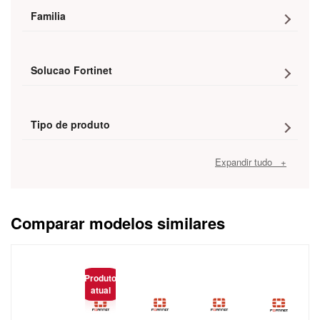
Familia
Solucao Fortinet
Tipo de produto
Expandir tudo +
Comparar modelos similares
Caracteristica
Produto
atual