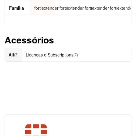
Familia
fortiextender
fortiextender
fortiextender
fortiextender
Acessórios
All
Licencas e Subscriptions
(7)
(7)