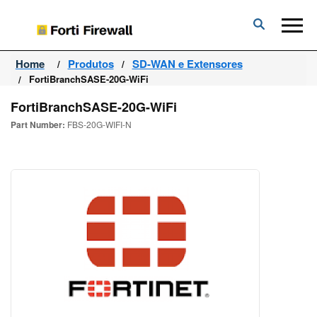
Forti
Firewall
Home
Produtos
SD-WAN e Extensores
FortiBranchSASE-20G-WiFi
FortiBranchSASE-20G-WiFi
Part Number:
FBS-20G-WIFI-N