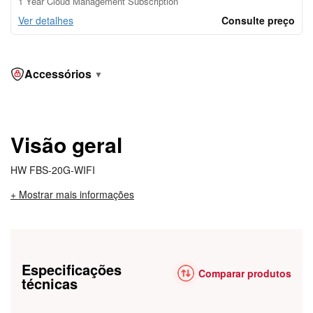
1 Year Cloud Management Subscription
Ver detalhes
Consulte preço
Accessórios
▼
Visão geral
HW FBS-20G-WIFI
+ Mostrar mais informações
Especificações
Comparar produtos
técnicas