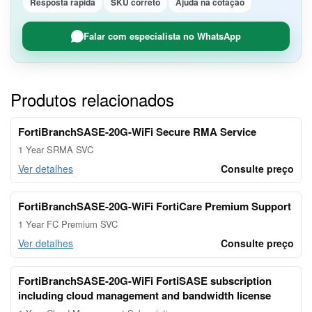
Resposta rápida
SKU correto
Ajuda na cotação
Falar com especialista no WhatsApp
Produtos relacionados
FortiBranchSASE-20G-WiFi Secure RMA Service
1 Year SRMA SVC
Ver detalhes
Consulte preço
FortiBranchSASE-20G-WiFi FortiCare Premium Support
1 Year FC Premium SVC
Ver detalhes
Consulte preço
FortiBranchSASE-20G-WiFi FortiSASE subscription
including cloud management and bandwidth license