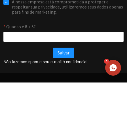
WHATSAPP / TELEFONE
Aceito receber comunicações da Forti Firewall
Solicitar atendimento
Não fazemos spam e seu e-mail é confidencial.
1
Termos e Condições
Política de Privacidade
Política de trocas e devoluções