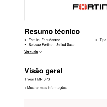
Resumo técnico
Familia: FortiMonitor
Tipo
Solucao Fortinet: Unified Sase
Ver tudo
Visão geral
1 Year FMN BPS
+ Mostrar mais informações