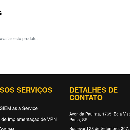
s
avaliar este produto.
SOS SERVIÇOS
DETALHES DE
CONTATO
SIEM as a Service
Avenida Paulista, 1765, Bela Vis
o de Implementação de VPN
Paulo, SP
Boulevard 28 de Setembro, 307, 
ortinet