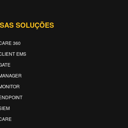
SAS SOLUÇÕES
CARE 360
CLIENT EMS
GATE
IMANAGER
MONITOR
ENDPOINT
SIEM
CARE