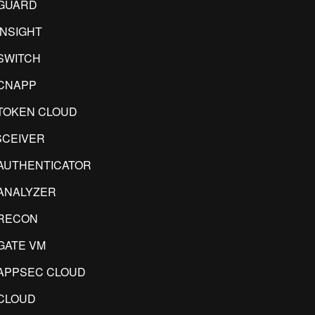
GUARD
INSIGHT
SWITCH
CNAPP
TOKEN CLOUD
CEIVER
AUTHENTICATOR
ANALYZER
RECON
GATE VM
APPSEC CLOUD
CLOUD