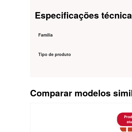
Especificações técnic
Familia
Tipo de produto
Comparar modelos simi
Caracteristica
Prod
atu