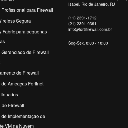
Isabel, Rio de Janeiro, RJ
 Profissional para Firewall
(11) 2391-1712
ireless Segura
(21) 2391-0391
info@fortifirewall.com.br
y Fabric para pequenas
as
Seg-Sex, 8:00 - 18:00
 Gerenciado de Firewall
t
amento de Firewall
 de Ameaças Fortinet
tinuados
 de Firewall
o de Implementação de
ate VM na Nuvem