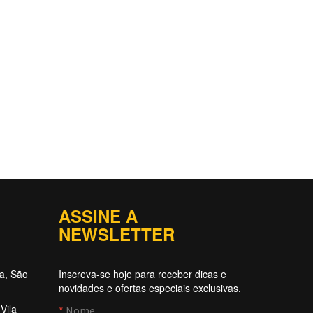
ASSINE A
NEWSLETTER
ta, São
Inscreva-se hoje para receber dicas e
novidades e ofertas especiais exclusivas.
Vila